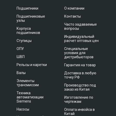
Подшипники
О компании
Подшипниковые
Контакты
узлы
Часто задаваемые
Корпуса
вопросы
подшипников
Индивидуальный
Ступицы
расчет оптовых цен
ОПУ
Специальные
условия для
ШВП
дистрибьюторов
Рельсы и каретки
Гарантия на товар
Валы
Доставка в любую
точку РФ
Элементы
трансмиссии
Производство под
заказ из Китая
Техника
автоматизации
Изготовление по
Siemens
чертежам
Насосы
Оплата инвойса в
Китай