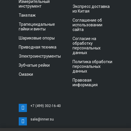
Измерительный
инструмент
Экспресс доставка
из Китая
Такелаж
Соглашение об
Трапецеидальные
использовании
гайки и винты
сайта
Шариковые опоры
Согласие на
обработку
Приводная техника
персональных
данных
Электроинструменты
Политика обработки
Зубчатые рейки
персональных
данных
Смазки
Правовая
информация
+7 (499) 302-16-40
sale@inner.su