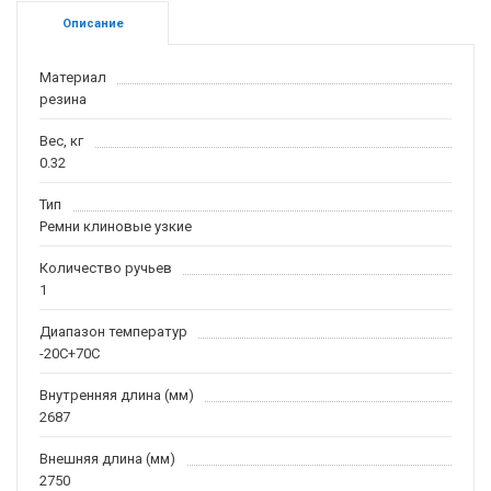
Описание
Материал
резина
Вес, кг
0.32
Тип
Ремни клиновые узкие
Количество ручьев
1
Диапазон температур
-20С+70С
Внутренняя длина (мм)
2687
Внешняя длина (мм)
2750