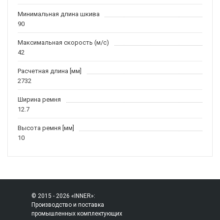
Минимальная длина шкива
90
Максимальная скорость (м/c)
42
Расчетная длина [мм]
2732
Ширина ремня
12.7
Высота ремня [мм]
10
© 2015 - 2026 «INNER»:
Производство и поставка
промышленных комплектующих