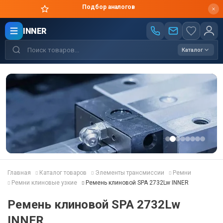
Подбор аналогов
INNER
Каталог
Главная
Каталог товаров
Элементы трансмиссии
Ремни
Ремни клиновые узкие
Ремень клиновой SPA 2732Lw INNER
Ремень клиновой SPA 2732Lw
INNER