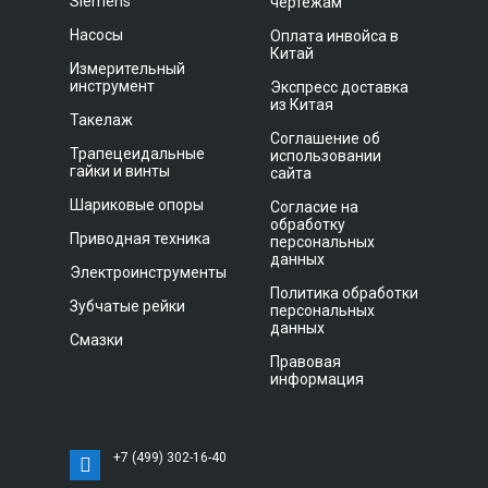
Siemens
чертежам
Насосы
Оплата инвойса в
Китай
Измерительный
инструмент
Экспресс доставка
из Китая
Такелаж
Соглашение об
Трапецеидальные
использовании
гайки и винты
сайта
Шариковые опоры
Согласие на
обработку
Приводная техника
персональных
данных
Электроинструменты
Политика обработки
Зубчатые рейки
персональных
данных
Смазки
Правовая
информация
+7 (499) 302-16-40