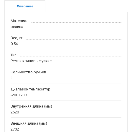
Описание
Материал
резина
Вес, кг
0.54
Тип
Ремни клиновые узкие
Количество ручьев
1
Диапазон температур
-20С+70С
Внутренняя длина (мм)
2620
Внешняя длина (мм)
2702