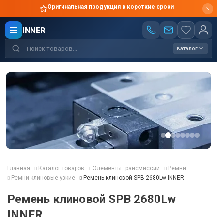
Оригинальная продукция в короткие сроки
INNER
Каталог
Главная
Каталог товаров
Элементы трансмиссии
Ремни
Ремни клиновые узкие
Ремень клиновой SPB 2680Lw INNER
Ремень клиновой SPB 2680Lw
INNER