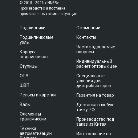
© 2015 - 2026 «INNER»:
Производство и поставка
промышленных комплектующих
Подшипники
О компании
Подшипниковые
Контакты
узлы
Часто задаваемые
Корпуса
вопросы
подшипников
Индивидуальный
Ступицы
расчет оптовых цен
ОПУ
Специальные
условия для
ШВП
дистрибьюторов
Рельсы и каретки
Гарантия на товар
Валы
Доставка в любую
точку РФ
Элементы
трансмиссии
Производство под
заказ из Китая
Техника
автоматизации
Изготовление по