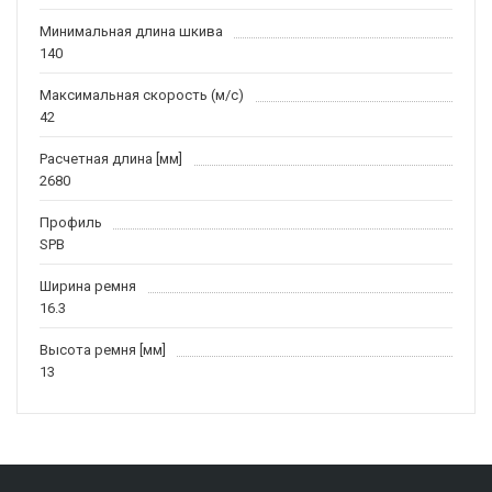
Минимальная длина шкива
140
Максимальная скорость (м/c)
42
Расчетная длина [мм]
2680
Профиль
SPB
Ширина ремня
16.3
Высота ремня [мм]
13