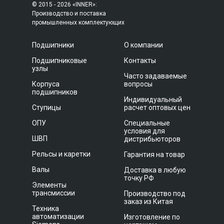
© 2015 - 2026 «INNER»:
Производство и поставка
промышленных комплектующих
Подшипники
О компании
Подшипниковые
Контакты
узлы
Часто задаваемые
Корпуса
вопросы
подшипников
Индивидуальный
Ступицы
расчет оптовых цен
ОПУ
Специальные
условия для
ШВП
дистрибьюторов
Рельсы и каретки
Гарантия на товар
Валы
Доставка в любую
точку РФ
Элементы
трансмиссии
Производство под
заказ из Китая
Техника
автоматизации
Изготовление по