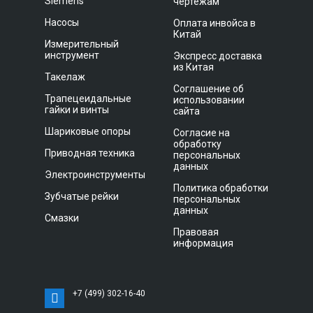
Siemens
чертежам
Насосы
Оплата инвойса в
Китай
Измерительный
инструмент
Экспресс доставка
из Китая
Такелаж
Соглашение об
Трапецеидальные
использовании
гайки и винты
сайта
Шариковые опоры
Согласие на
обработку
Приводная техника
персональных
данных
Электроинструменты
Политика обработки
Зубчатые рейки
персональных
данных
Смазки
Правовая
информация
+7 (499) 302-16-40