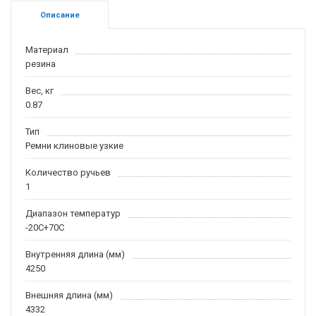
Описание
Материал
резина
Вес, кг
0.87
Тип
Ремни клиновые узкие
Количество ручьев
1
Диапазон температур
-20С+70С
Внутренняя длина (мм)
4250
Внешняя длина (мм)
4332