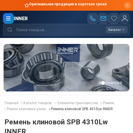
Оригинальная продукция в короткие сроки
INNER
Каталог
Главная
Каталог товаров
Элементы трансмиссии
Ремни
Ремни клиновые узкие
Ремень клиновой SPB 4310Lw INNER
Ремень клиновой SPB 4310Lw
INNER