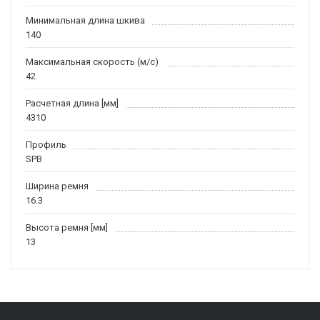
Минимальная длина шкива
140
Максимальная скорость (м/c)
42
Расчетная длина [мм]
4310
Профиль
SPB
Ширина ремня
16.3
Высота ремня [мм]
13