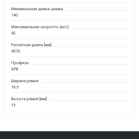
Минимальная длина шкива
140
Максимальная скорость (м/c)
42
Расчетная длина [мм]
4370
Профиль
SPB
Ширина ремня
16.3
Высота ремня [мм]
13