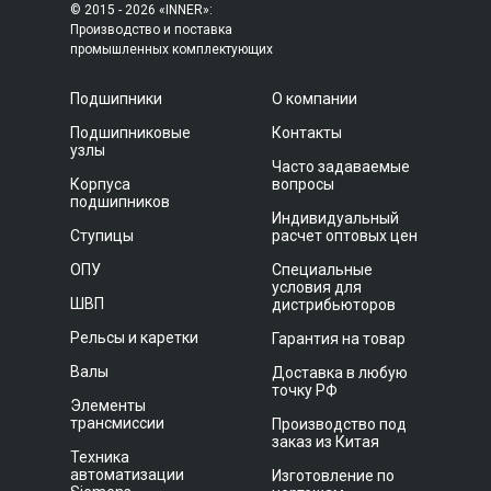
© 2015 - 2026 «INNER»:
Производство и поставка
промышленных комплектующих
Подшипники
О компании
Подшипниковые
Контакты
узлы
Часто задаваемые
Корпуса
вопросы
подшипников
Индивидуальный
Ступицы
расчет оптовых цен
ОПУ
Специальные
условия для
ШВП
дистрибьюторов
Рельсы и каретки
Гарантия на товар
Валы
Доставка в любую
точку РФ
Элементы
трансмиссии
Производство под
заказ из Китая
Техника
автоматизации
Изготовление по