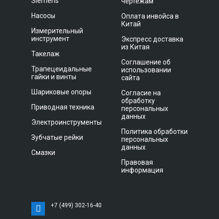
Siemens
чертежам
Насосы
Оплата инвойса в
Китай
Измерительный
инструмент
Экспресс доставка
из Китая
Такелаж
Соглашение об
Трапецеидальные
использовании
гайки и винты
сайта
Шариковые опоры
Согласие на
обработку
Приводная техника
персональных
данных
Электроинструменты
Политика обработки
Зубчатые рейки
персональных
данных
Смазки
Правовая
информация
+7 (499) 302-16-40