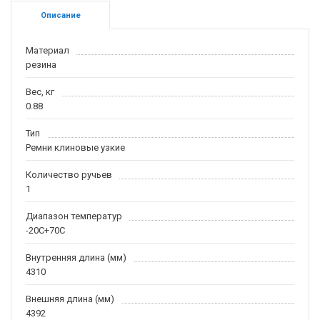
Описание
Материал
резина
Вес, кг
0.88
Тип
Ремни клиновые узкие
Количество ручьев
1
Диапазон температур
-20С+70С
Внутренняя длина (мм)
4310
Внешняя длина (мм)
4392