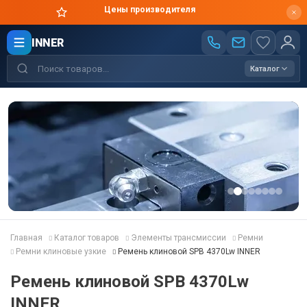
Цены производителя
INNER
Каталог
Главная
Каталог товаров
Элементы трансмиссии
Ремни
Ремни клиновые узкие
Ремень клиновой SPB 4370Lw INNER
Ремень клиновой SPB 4370Lw
INNER