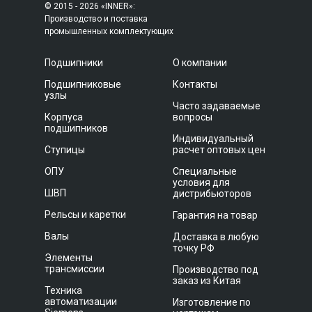
© 2015 - 2026 «INNER»:
Производство и поставка
промышленных комплектующих
Подшипники
О компании
Подшипниковые
Контакты
узлы
Часто задаваемые
Корпуса
вопросы
подшипников
Индивидуальный
Ступицы
расчет оптовых цен
ОПУ
Специальные
условия для
ШВП
дистрибьюторов
Рельсы и каретки
Гарантия на товар
Валы
Доставка в любую
точку РФ
Элементы
трансмиссии
Производство под
заказ из Китая
Техника
автоматизации
Изготовление по