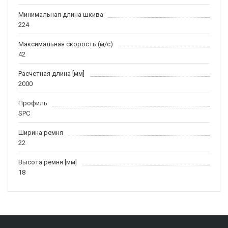
Минимальная длина шкива
224
Максимальная скорость (м/c)
42
Расчетная длина [мм]
2000
Профиль
SPC
Ширина ремня
22
Высота ремня [мм]
18