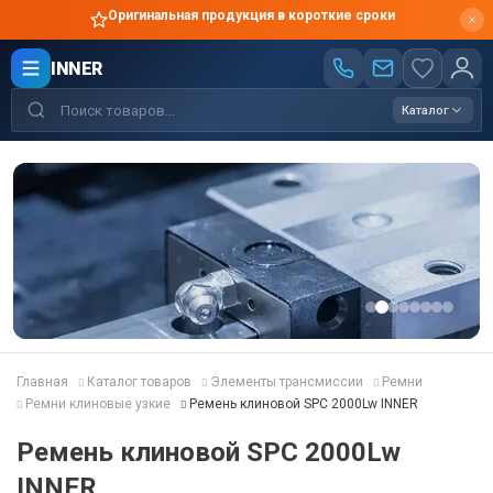
Оригинальная продукция в короткие сроки
INNER
Каталог
Главная
Каталог товаров
Элементы трансмиссии
Ремни
Ремни клиновые узкие
Ремень клиновой SPC 2000Lw INNER
Ремень клиновой SPC 2000Lw
INNER