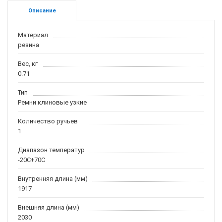
Описание
Материал
резина
Вес, кг
0.71
Тип
Ремни клиновые узкие
Количество ручьев
1
Диапазон температур
-20С+70С
Внутренняя длина (мм)
1917
Внешняя длина (мм)
2030