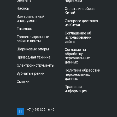
Siemens
чертежам
Насосы
Оплата инвойса в
Китай
Измерительный
инструмент
Экспресс доставка
из Китая
Такелаж
Соглашение об
Трапецеидальные
использовании
гайки и винты
сайта
Шариковые опоры
Согласие на
обработку
Приводная техника
персональных
данных
Электроинструменты
Политика обработки
Зубчатые рейки
персональных
данных
Смазки
Правовая
информация
+7 (499) 302-16-40