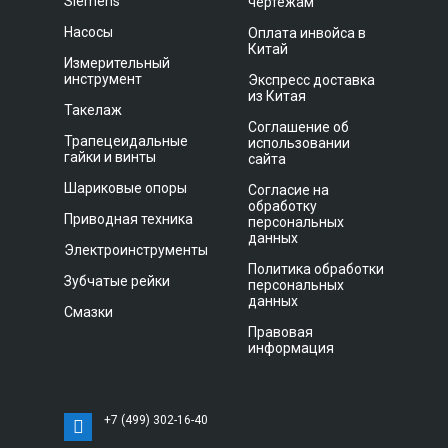
Siemens
чертежам
Насосы
Оплата инвойса в
Китай
Измерительный
инструмент
Экспресс доставка
из Китая
Такелаж
Соглашение об
Трапецеидальные
использовании
гайки и винты
сайта
Шариковые опоры
Согласие на
обработку
Приводная техника
персональных
данных
Электроинструменты
Политика обработки
Зубчатые рейки
персональных
данных
Смазки
Правовая
информация
+7 (499) 302-16-40