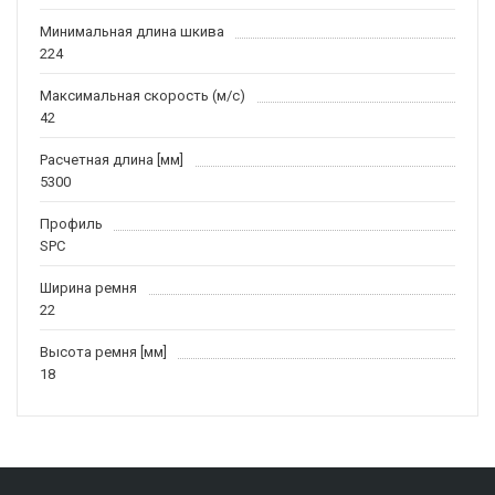
Минимальная длина шкива
224
Максимальная скорость (м/c)
42
Расчетная длина [мм]
5300
Профиль
SPC
Ширина ремня
22
Высота ремня [мм]
18