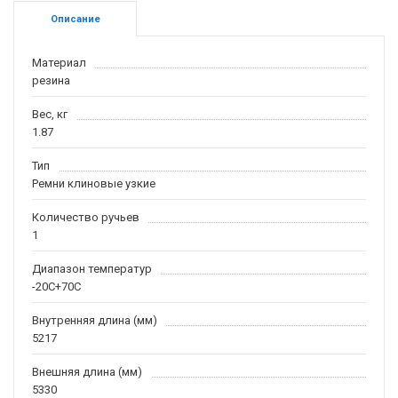
Описание
Материал
резина
Вес, кг
1.87
Тип
Ремни клиновые узкие
Количество ручьев
1
Диапазон температур
-20С+70С
Внутренняя длина (мм)
5217
Внешняя длина (мм)
5330