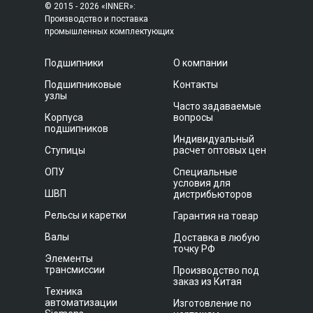
© 2015 - 2026 «INNER»:
Производство и поставка
промышленных комплектующих
Подшипники
О компании
Подшипниковые
Контакты
узлы
Часто задаваемые
Корпуса
вопросы
подшипников
Индивидуальный
Ступицы
расчет оптовых цен
ОПУ
Специальные
условия для
ШВП
дистрибьюторов
Рельсы и каретки
Гарантия на товар
Валы
Доставка в любую
точку РФ
Элементы
трансмиссии
Производство под
заказ из Китая
Техника
автоматизации
Изготовление по