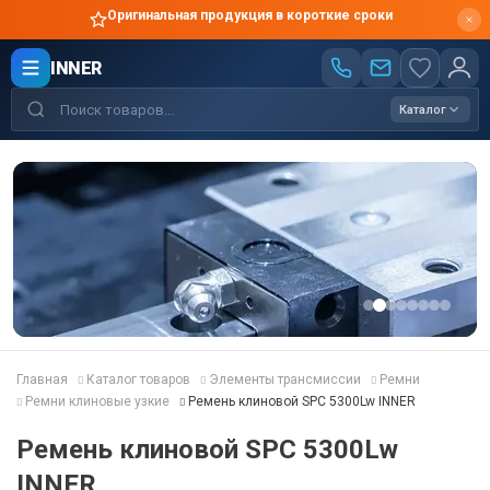
Оригинальная продукция в короткие сроки
INNER
Каталог
Главная
Каталог товаров
Элементы трансмиссии
Ремни
Ремни клиновые узкие
Ремень клиновой SPC 5300Lw INNER
Ремень клиновой SPC 5300Lw
INNER