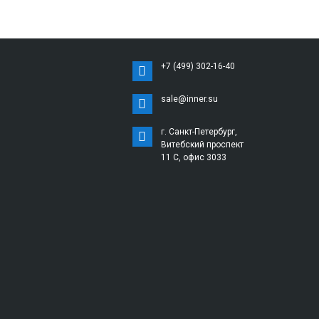
+7 (499) 302-16-40
sale@inner.su
г. Санкт-Петербург,
Витебский проспект
11 С, офис 3033