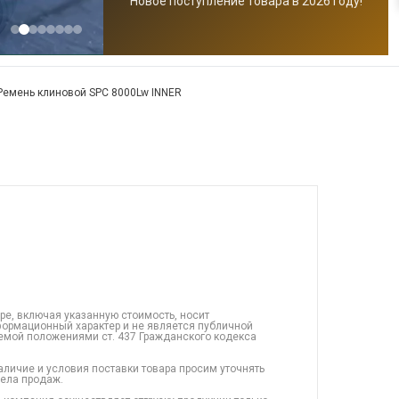
Новое поступление товара в 2026 году!
Ремень клиновой SPC 8000Lw INNER
ре, включая указанную стоимость, носит
ормационный характер и не является публичной
емой положениями ст. 437 Гражданского кодекса
аличие и условия поставки товара просим уточнять
дела продаж.