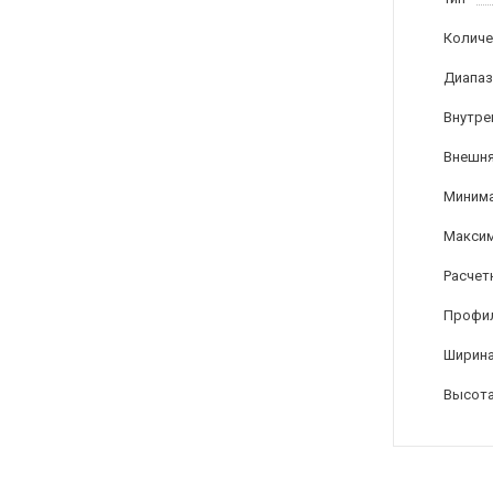
Количе
Диапаз
Внутре
Внешня
Минима
Максим
Расчет
Профи
Ширина
Высота