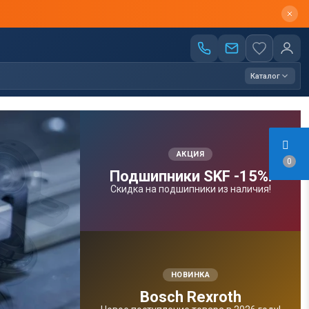
Каталог
АКЦИЯ
0
Подшипники SKF -15%!
Скидка на подшипники из наличия!
НОВИНКА
Bosсh Rexroth