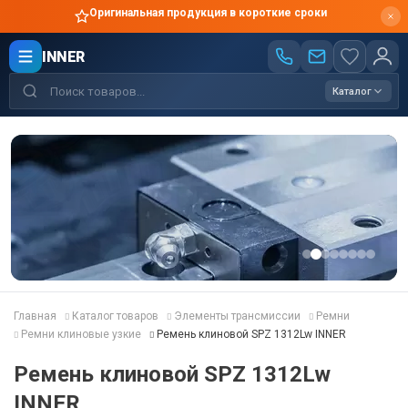
Оригинальная продукция в короткие сроки
INNER
Каталог
Главная
Каталог товаров
Элементы трансмиссии
Ремни
Ремни клиновые узкие
Ремень клиновой SPZ 1312Lw INNER
Ремень клиновой SPZ 1312Lw
INNER