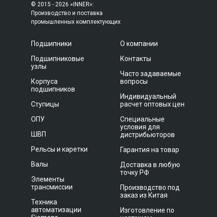
© 2015 - 2026 «INNER»:
Производство и поставка
промышленных комплектующих
Подшипники
О компании
Подшипниковые
Контакты
узлы
Часто задаваемые
Корпуса
вопросы
подшипников
Индивидуальный
Ступицы
расчет оптовых цен
ОПУ
Специальные
условия для
ШВП
дистрибьюторов
Рельсы и каретки
Гарантия на товар
Валы
Доставка в любую
точку РФ
Элементы
трансмиссии
Производство под
заказ из Китая
Техника
автоматизации
Изготовление по