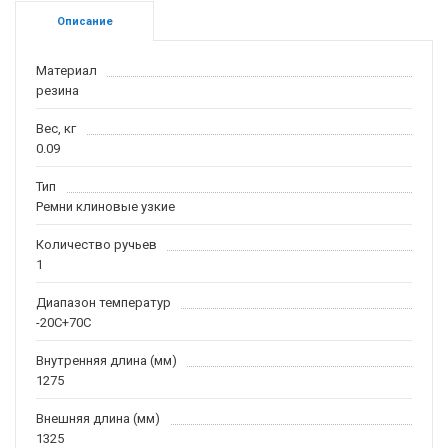
Описание
Материал
резина
Вес, кг
0.09
Тип
Ремни клиновые узкие
Количество ручьев
1
Диапазон температур
-20С+70С
Внутренняя длина (мм)
1275
Внешняя длина (мм)
1325