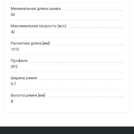
Минимальная длина шкива
63
Максимальная скорость (м/c)
42
Расчетная длина [мм]
1312
Профиль
SPZ
Ширина ремня
9.7
Высота ремня [мм]
8