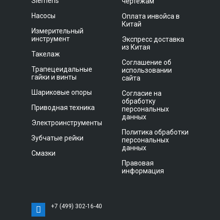
Siemens
чертежам
Насосы
Оплата инвойса в
Китай
Измерительный
инструмент
Экспресс доставка
из Китая
Такелаж
Соглашение об
Трапецеидальные
использовании
гайки и винты
сайта
Шариковые опоры
Согласие на
обработку
Приводная техника
персональных
данных
Электроинструменты
Политика обработки
Зубчатые рейки
персональных
данных
Смазки
Правовая
информация
+7 (499) 302-16-40