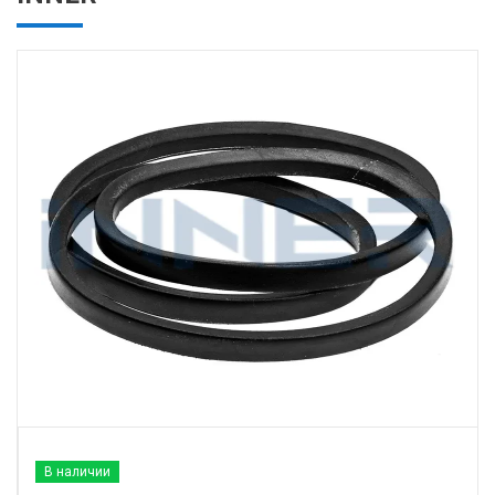
В наличии