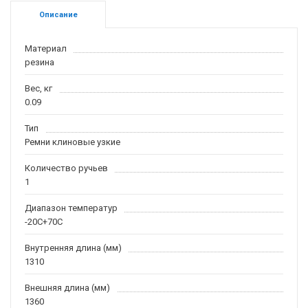
Описание
Материал
резина
Вес, кг
0.09
Тип
Ремни клиновые узкие
Количество ручьев
1
Диапазон температур
-20С+70С
Внутренняя длина (мм)
1310
Внешняя длина (мм)
1360