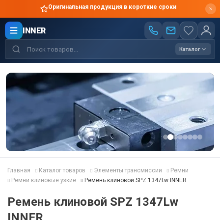
Оригинальная продукция в короткие сроки
INNER
Каталог
Главная
Каталог товаров
Элементы трансмиссии
Ремни
Ремни клиновые узкие
Ремень клиновой SPZ 1347Lw INNER
Ремень клиновой SPZ 1347Lw
INNER