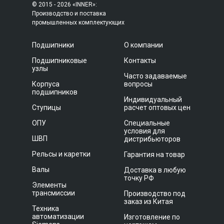
© 2015 - 2026 «INNER»:
Производство и поставка
промышленных комплектующих
Подшипники
О компании
Подшипниковые
Контакты
узлы
Часто задаваемые
Корпуса
вопросы
подшипников
Индивидуальный
Ступицы
расчет оптовых цен
ОПУ
Специальные
условия для
ШВП
дистрибьюторов
Рельсы и каретки
Гарантия на товар
Валы
Доставка в любую
точку РФ
Элементы
трансмиссии
Производство под
заказ из Китая
Техника
автоматизации
Изготовление по