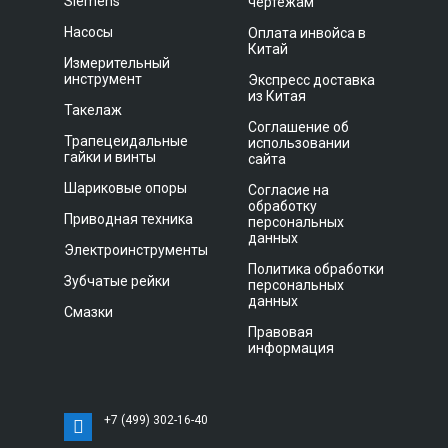
Siemens
чертежам
Насосы
Оплата инвойса в
Китай
Измерительный
инструмент
Экспресс доставка
из Китая
Такелаж
Соглашение об
Трапецеидальные
использовании
гайки и винты
сайта
Шариковые опоры
Согласие на
обработку
Приводная техника
персональных
данных
Электроинструменты
Политика обработки
Зубчатые рейки
персональных
данных
Смазки
Правовая
информация
+7 (499) 302-16-40