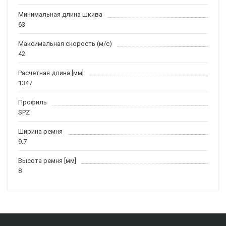
Минимальная длина шкива
63
Максимальная скорость (м/c)
42
Расчетная длина [мм]
1347
Профиль
SPZ
Ширина ремня
9.7
Высота ремня [мм]
8