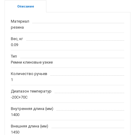
Описание
Материал
резина
Вес, кг
0.09
Тип
Ремни клиновые узкие
Количество ручьев
1
Диапазон температур
-20С+70С
Внутренняя длина (мм)
1400
Внешняя длина (мм)
1450