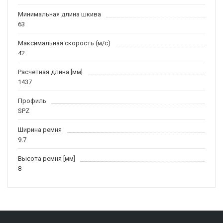
Минимальная длина шкива
63
Максимальная скорость (м/c)
42
Расчетная длина [мм]
1437
Профиль
SPZ
Ширина ремня
9.7
Высота ремня [мм]
8