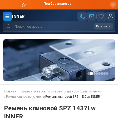
Цены производителя
INNER
Каталог
Главная
Каталог товаров
Элементы трансмиссии
Ремни
Ремни клиновые узкие
Ремень клиновой SPZ 1437Lw INNER
Ремень клиновой SPZ 1437Lw
INNER