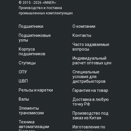
© 2015 - 2026 «INNER»:
Производство и поставка
промышленных комплектующих
Подшипники
О компании
Подшипниковые
Контакты
узлы
Часто задаваемые
Корпуса
вопросы
подшипников
Индивидуальный
Ступицы
расчет оптовых цен
ОПУ
Специальные
условия для
ШВП
дистрибьюторов
Рельсы и каретки
Гарантия на товар
Валы
Доставка в любую
точку РФ
Элементы
трансмиссии
Производство под
заказ из Китая
Техника
автоматизации
Изготовление по