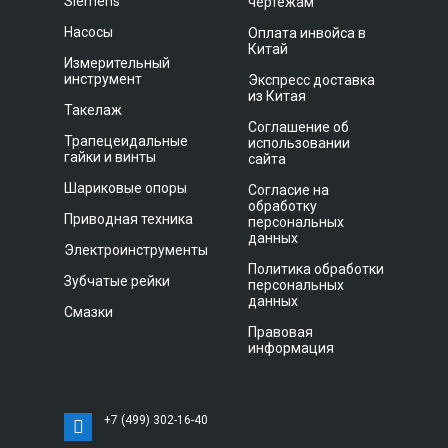
Siemens
чертежам
Насосы
Оплата инвойса в
Китай
Измерительный
инструмент
Экспресс доставка
из Китая
Такелаж
Соглашение об
Трапецеидальные
использовании
гайки и винты
сайта
Шариковые опоры
Согласие на
обработку
Приводная техника
персональных
данных
Электроинструменты
Политика обработки
Зубчатые рейки
персональных
данных
Смазки
Правовая
информация
+7 (499) 302-16-40