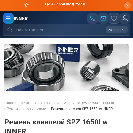
Цены производителя
INNER
Каталог
Главная
Каталог товаров
Элементы трансмиссии
Ремни
Ремни клиновые узкие
Ремень клиновой SPZ 1650Lw INNER
Ремень клиновой SPZ 1650Lw
INNER