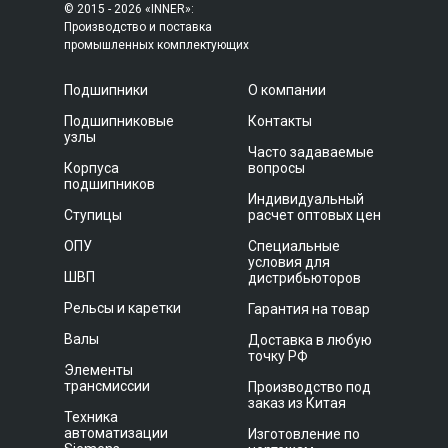
© 2015 - 2026 «INNER»:
Производство и поставка
промышленных комплектующих
Подшипники
О компании
Подшипниковые
Контакты
узлы
Часто задаваемые
Корпуса
вопросы
подшипников
Индивидуальный
Ступицы
расчет оптовых цен
ОПУ
Специальные
условия для
ШВП
дистрибьюторов
Рельсы и каретки
Гарантия на товар
Валы
Доставка в любую
точку РФ
Элементы
трансмиссии
Производство под
заказ из Китая
Техника
автоматизации
Изготовление по