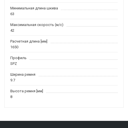
Минимальная длина шкива
63
Максимальная скорость (м/c)
42
Расчетная длина [мм]
1650
Профиль
SPZ
Ширина ремня
9.7
Высота ремня [мм]
8