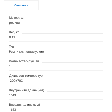
Описание
Материал
резина
Вес, кг
0.11
Тип
Ремни клиновые узкие
Количество ручьев
1
Диапазон температур
-20С+70С
Внутренняя длина (мм)
1613
Внешняя длина (мм)
1663