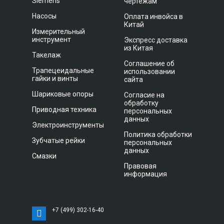
Siemens
чертежам
Насосы
Оплата инвойса в
Китай
Измерительный
инструмент
Экспресс доставка
из Китая
Такелаж
Соглашение об
Трапецеидальные
использовании
гайки и винты
сайта
Шариковые опоры
Согласие на
обработку
Приводная техника
персональных
данных
Электроинструменты
Политика обработки
Зубчатые рейки
персональных
данных
Смазки
Правовая
информация
+7 (499) 302-16-40