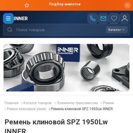
Подбор аналогов
INNER
Каталог
Главная
Каталог товаров
Элементы трансмиссии
Ремни
Ремни клиновые узкие
Ремень клиновой SPZ 1950Lw INNER
Ремень клиновой SPZ 1950Lw
INNER