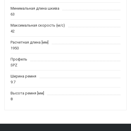
Минимальная длина шкива
63
Максимальная скорость (м/c)
42
Расчетная длина [мм]
1950
Профиль
SPZ
Ширина ремня
9.7
Высота ремня [мм]
8