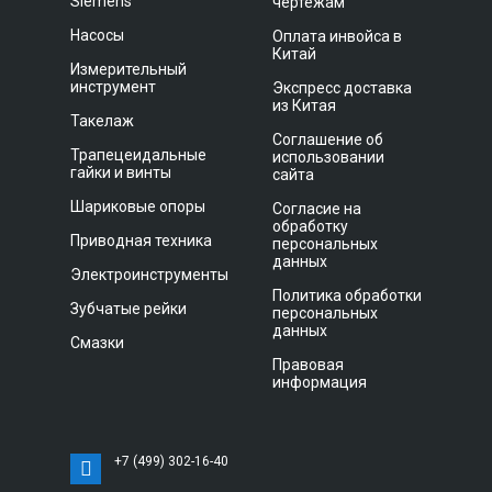
Siemens
чертежам
Насосы
Оплата инвойса в
Китай
Измерительный
инструмент
Экспресс доставка
из Китая
Такелаж
Соглашение об
Трапецеидальные
использовании
гайки и винты
сайта
Шариковые опоры
Согласие на
обработку
Приводная техника
персональных
данных
Электроинструменты
Политика обработки
Зубчатые рейки
персональных
данных
Смазки
Правовая
информация
+7 (499) 302-16-40