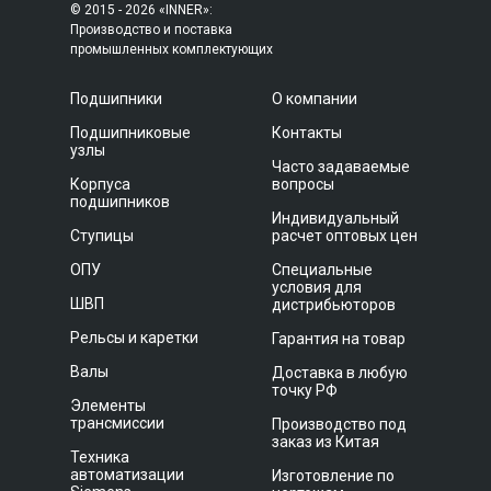
© 2015 - 2026 «INNER»:
Производство и поставка
промышленных комплектующих
Подшипники
О компании
Подшипниковые
Контакты
узлы
Часто задаваемые
Корпуса
вопросы
подшипников
Индивидуальный
Ступицы
расчет оптовых цен
ОПУ
Специальные
условия для
ШВП
дистрибьюторов
Рельсы и каретки
Гарантия на товар
Валы
Доставка в любую
точку РФ
Элементы
трансмиссии
Производство под
заказ из Китая
Техника
автоматизации
Изготовление по