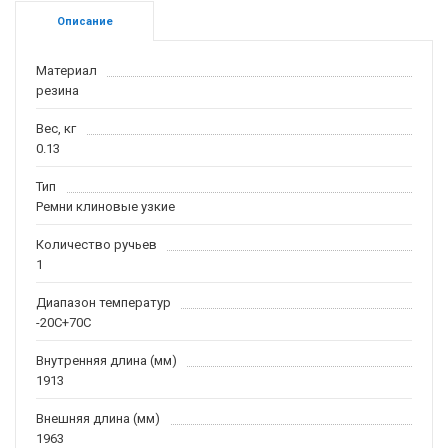
Описание
Материал
резина
Вес, кг
0.13
Тип
Ремни клиновые узкие
Количество ручьев
1
Диапазон температур
-20С+70С
Внутренняя длина (мм)
1913
Внешняя длина (мм)
1963