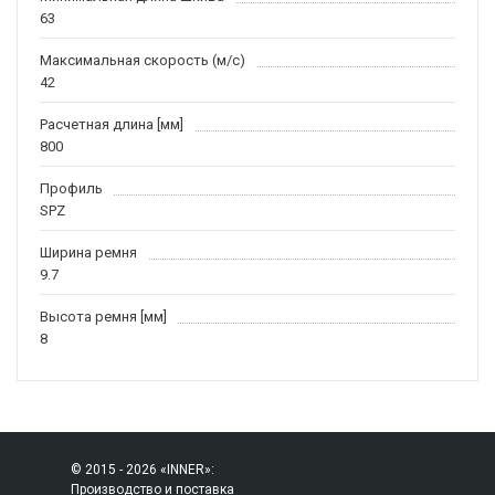
63
Максимальная скорость (м/c)
42
Расчетная длина [мм]
800
Профиль
SPZ
Ширина ремня
9.7
Высота ремня [мм]
8
© 2015 - 2026 «INNER»:
Производство и поставка