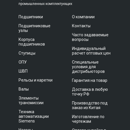
промышленных комплектующих
Подшипники
О компании
Подшипниковые
Контакты
узлы
Часто задаваемые
Корпуса
вопросы
подшипников
Индивидуальный
Ступицы
расчет оптовых цен
ОПУ
Специальные
условия для
ШВП
дистрибьюторов
Рельсы и каретки
Гарантия на товар
Валы
Доставка в любую
точку РФ
Элементы
трансмиссии
Производство под
заказ из Китая
Техника
автоматизации
Изготовление по
Siemens
чертежам