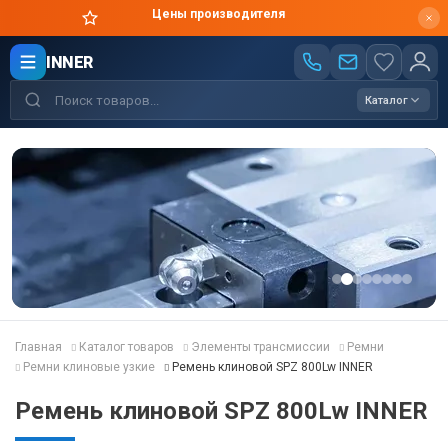
Цены производителя
INNER
Каталог
Главная
Каталог товаров
Элементы трансмиссии
Ремни
Ремни клиновые узкие
Ремень клиновой SPZ 800Lw INNER
Ремень клиновой SPZ 800Lw INNER