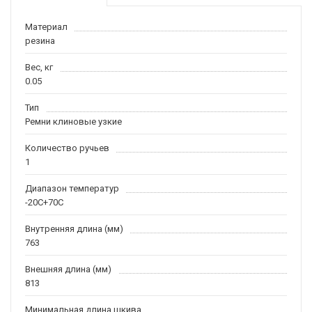
Материал
резина
Вес, кг
0.05
Тип
Ремни клиновые узкие
Количество ручьев
1
Диапазон температур
-20С+70С
Внутренняя длина (мм)
763
Внешняя длина (мм)
813
Минимальная длина шкива