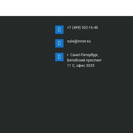
+7 (499) 302-16-40
sale@inner.su
г. Санкт-Петербург,
Витебский проспект
11 С, офис 3033