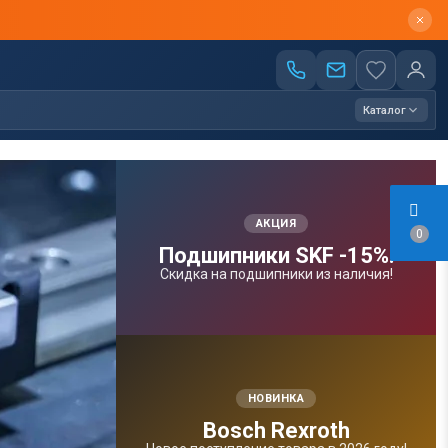
Каталог
АКЦИЯ
0
Подшипники SKF -15%!
Скидка на подшипники из наличия!
НОВИНКА
Bosсh Rexroth