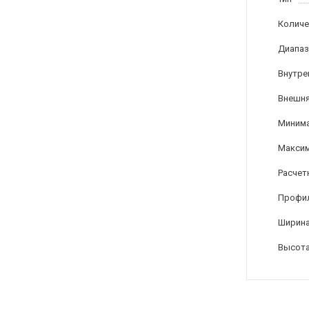
Количе
Диапаз
Внутре
Внешня
Минима
Максим
Расчет
Профи
Ширина
Высота