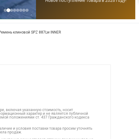
Новое поступление товара в 2026 году!
Ремень клиновой SPZ 887Lw INNER
ре, включая указанную стоимость, носит
ормационный характер и не является публичной
емой положениями ст. 437 Гражданского кодекса
аличие и условия поставки товара просим уточнять
дела продаж.