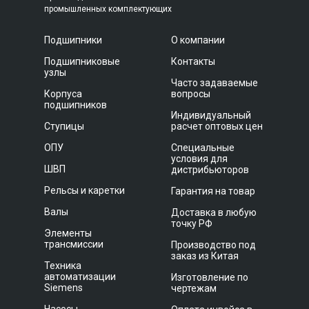
промышленных комплектующих
Подшипники
О компании
Подшипниковые
Контакты
узлы
Часто задаваемые
Корпуса
вопросы
подшипников
Индивидуальный
Ступицы
расчет оптовых цен
ОПУ
Специальные
условия для
ШВП
дистрибьюторов
Рельсы и каретки
Гарантия на товар
Валы
Доставка в любую
точку РФ
Элементы
трансмиссии
Производство под
заказ из Китая
Техника
автоматизации
Изготовление по
Siemens
чертежам