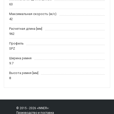
63
Максимальная скорость (м/c)
42
Расчетная длина [мм]
962
Профиль
SPZ
Ширина ремня
9.7
Высота ремня [мм]
8
© 2015 - 2026 «INNER»:
Производство и поставка