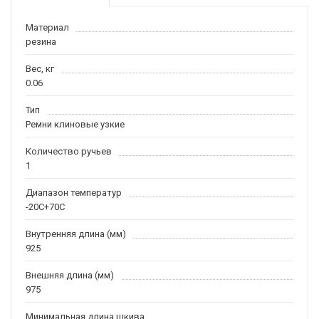
Материал
резина
Вес, кг
0.06
Тип
Ремни клиновые узкие
Количество ручьев
1
Диапазон температур
-20С+70С
Внутренняя длина (мм)
925
Внешняя длина (мм)
975
Минимальная длина шкива