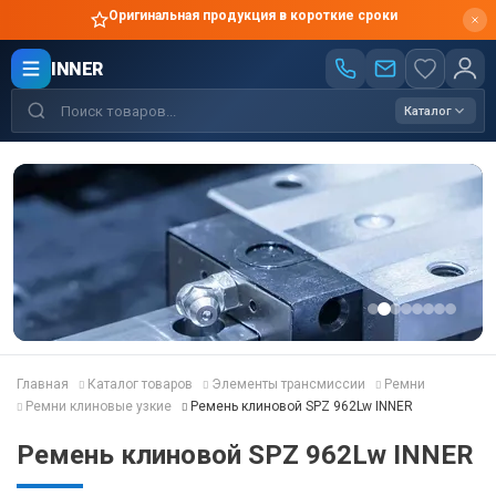
Оригинальная продукция в короткие сроки
INNER
Каталог
Главная
Каталог товаров
Элементы трансмиссии
Ремни
Ремни клиновые узкие
Ремень клиновой SPZ 962Lw INNER
Ремень клиновой SPZ 962Lw INNER