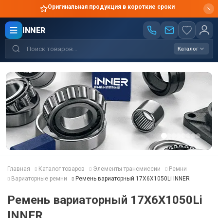
Оригинальная продукция в короткие сроки
INNER
Каталог
Главная
Каталог товаров
Элементы трансмиссии
Ремни
Вариаторные ремни
Ремень вариаторный 17X6X1050Li INNER
Ремень вариаторный 17X6X1050Li
INNER