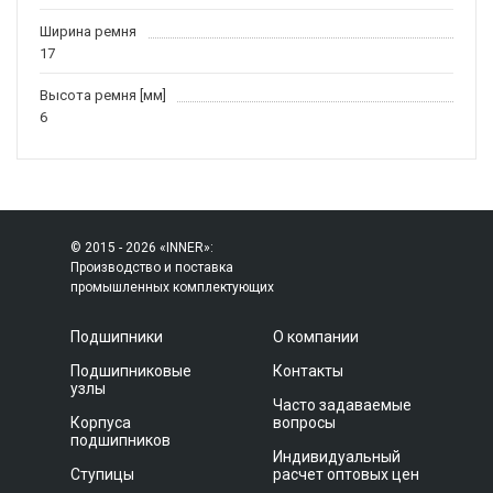
Ширина ремня
17
Высота ремня [мм]
6
© 2015 - 2026 «INNER»:
Производство и поставка
промышленных комплектующих
Подшипники
О компании
Подшипниковые
Контакты
узлы
Часто задаваемые
Корпуса
вопросы
подшипников
Индивидуальный
Ступицы
расчет оптовых цен