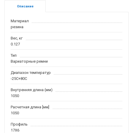
Описание
Материал
резина
Вес, кг
0.127
Тип
Вариаторные ремни
Диапазон температур
-25С+80С
Внутренняя длина (мм)
1050
Расчетная длина [мм]
1050
Профиль
17X6