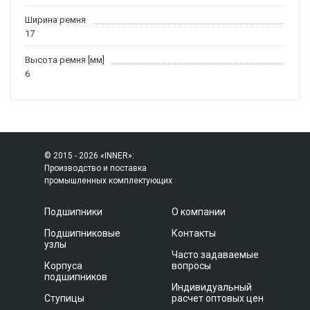
Ширина ремня
17
Высота ремня [мм]
6
© 2015 - 2026 «INNER»:
Производство и поставка
промышленных комплектующих
Подшипники
О компании
Подшипниковые
Контакты
узлы
Часто задаваемые
Корпуса
вопросы
подшипников
Индивидуальный
Ступицы
расчет оптовых цен