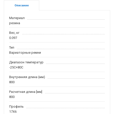
Описание
Материал
резина
Вес, кг
0.097
Тип
Вариаторные ремни
Диапазон температур
-25С+80С
Внутренняя длина (мм)
800
Расчетная длина [мм]
800
Профиль
17X6