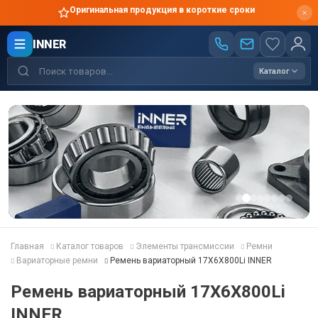
Оригинальная продукция в короткие сроки
INNER
Каталог
Главная
Каталог товаров
Элементы трансмиссии
Ремни
Вариаторные ремни
Ремень вариаторный 17X6X800Li INNER
Ремень вариаторный 17X6X800Li
INNER