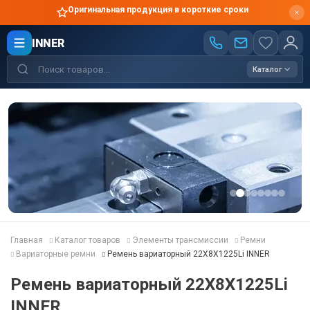
Оригинальная продукция в короткие сроки
INNER
Каталог
Главная
Каталог товаров
Элементы трансмиссии
Ремни
Вариаторные ремни
Ремень вариаторный 22X8X1225Li INNER
Ремень вариаторный 22X8X1225Li
INNER