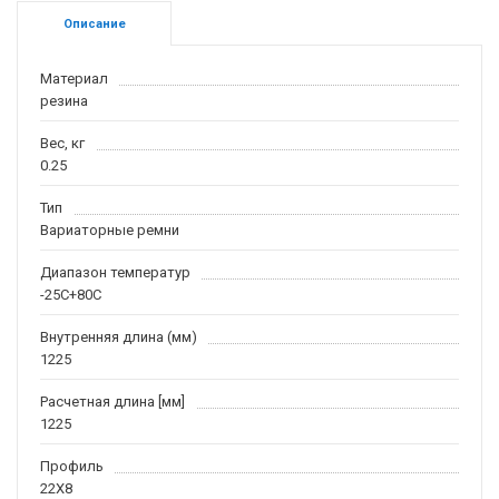
Описание
Материал
резина
Вес, кг
0.25
Тип
Вариаторные ремни
Диапазон температур
-25С+80С
Внутренняя длина (мм)
1225
Расчетная длина [мм]
1225
Профиль
22X8