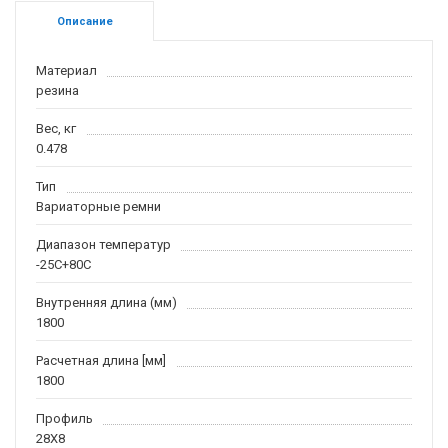
Описание
Материал
резина
Вес, кг
0.478
Тип
Вариаторные ремни
Диапазон температур
-25С+80С
Внутренняя длина (мм)
1800
Расчетная длина [мм]
1800
Профиль
28X8