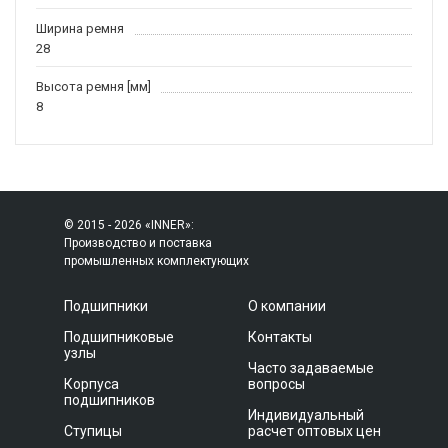
Ширина ремня
28
Высота ремня [мм]
8
© 2015 - 2026 «INNER»:
Производство и поставка
промышленных комплектующих
Подшипники
О компании
Подшипниковые
Контакты
узлы
Часто задаваемые
Корпуса
вопросы
подшипников
Индивидуальный
Ступицы
расчет оптовых цен