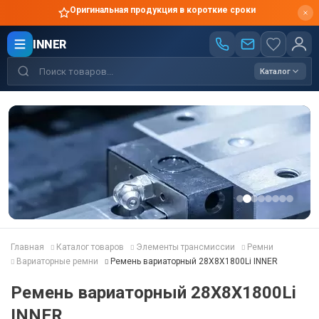
Оригинальная продукция в короткие сроки
INNER
Каталог
Главная
Каталог товаров
Элементы трансмиссии
Ремни
Вариаторные ремни
Ремень вариаторный 28X8X1800Li INNER
Ремень вариаторный 28X8X1800Li
INNER