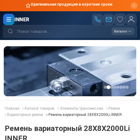
Оригинальная продукция в короткие сроки
INNER
Каталог
Главная
Каталог товаров
Элементы трансмиссии
Ремни
Вариаторные ремни
Ремень вариаторный 28X8X2000Li INNER
Ремень вариаторный 28X8X2000Li
INNER