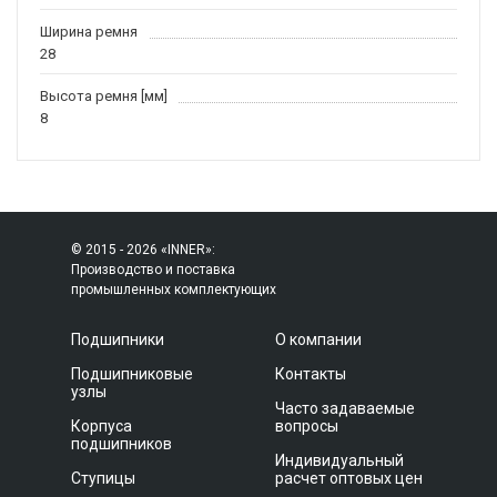
Ширина ремня
28
Высота ремня [мм]
8
© 2015 - 2026 «INNER»:
Производство и поставка
промышленных комплектующих
Подшипники
О компании
Подшипниковые
Контакты
узлы
Часто задаваемые
Корпуса
вопросы
подшипников
Индивидуальный
Ступицы
расчет оптовых цен