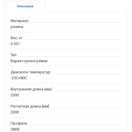
Описание
Материал
резина
Вес, кг
0.531
Тип
Вариаторные ремни
Диапазон температур
-25С+80С
Внутренняя длина (мм)
2000
Расчетная длина [мм]
2000
Профиль
28X8