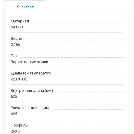
Описание
Материал
резина
Вес, кг
0.166
Тип
Вариаторные ремни
Диапазон температур
-25С+80С
Внутренняя длина (мм)
625
Расчетная длина [мм]
625
Профиль
28X8