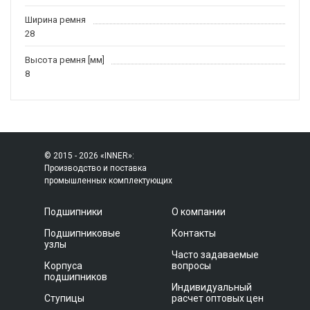
Ширина ремня
28
Высота ремня [мм]
8
© 2015 - 2026 «INNER»:
Производство и поставка
промышленных комплектующих
Подшипники
О компании
Подшипниковые
Контакты
узлы
Часто задаваемые
Корпуса
вопросы
подшипников
Индивидуальный
Ступицы
расчет оптовых цен