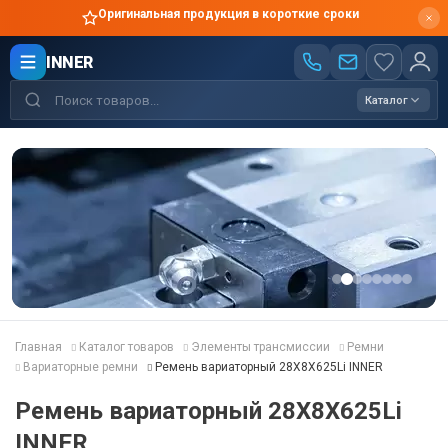
Оригинальная продукция в короткие сроки
INNER
Каталог
Главная
Каталог товаров
Элементы трансмиссии
Ремни
Вариаторные ремни
Ремень вариаторный 28X8X625Li INNER
Ремень вариаторный 28X8X625Li
INNER