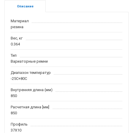
Описание
Материал
резина
Вес, кг
0.364
Тип
Вариаторные ремни
Диапазон температур
-25С+80С
Внутренняя длина (мм)
850
Расчетная длина [мм]
850
Профиль
37X10