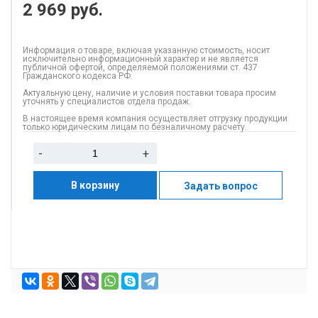
2 969
руб.
Информация о товаре, включая указанную стоимость, носит
исключительно информационный характер и не является
публичной офертой, определяемой положениями ст. 437
Гражданского кодекса РФ.
Актуальную цену, наличие и условия поставки товара просим
уточнять у специалистов отдела продаж.
В настоящее время компания осуществляет отгрузку продукции
только юридическим лицам по безналичному расчету.
-
+
В корзину
Задать вопрос