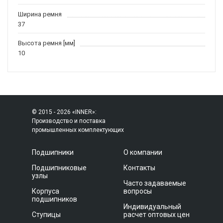
Ширина ремня
37
Высота ремня [мм]
10
© 2015 - 2026 «INNER»:
Производство и поставка
промышленных комплектующих
Подшипники
О компании
Подшипниковые
Контакты
узлы
Часто задаваемые
Корпуса
вопросы
подшипников
Индивидуальный
Ступицы
расчет оптовых цен