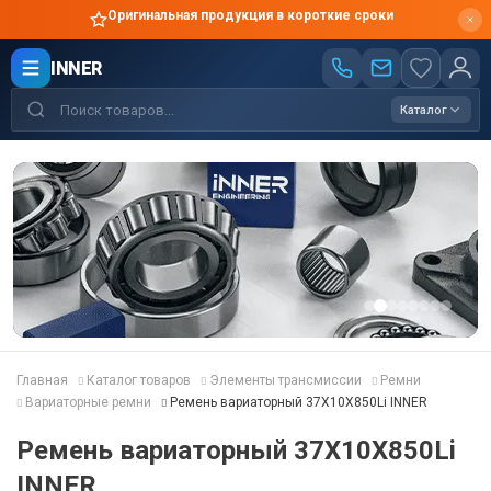
Оригинальная продукция в короткие сроки
INNER
Каталог
Главная
Каталог товаров
Элементы трансмиссии
Ремни
Вариаторные ремни
Ремень вариаторный 37X10X850Li INNER
Ремень вариаторный 37X10X850Li
INNER