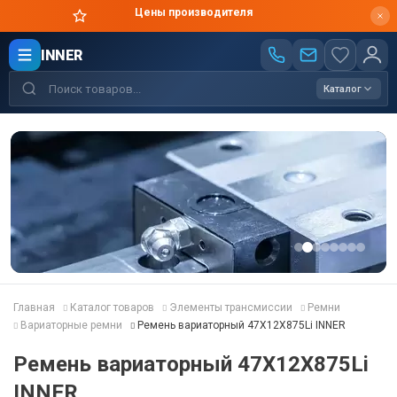
Цены производителя
INNER
Каталог
Главная
Каталог товаров
Элементы трансмиссии
Ремни
Вариаторные ремни
Ремень вариаторный 47X12X875Li INNER
Ремень вариаторный 47X12X875Li
INNER