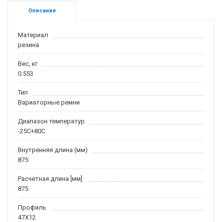
Описание
Материал
резина
Вес, кг
0.553
Тип
Вариаторные ремни
Диапазон температур
-25С+80С
Внутренняя длина (мм)
875
Расчетная длина [мм]
875
Профиль
47X12