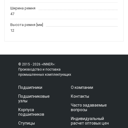
Ширина ремня
47
Высота ремня [мм]
12
© 2015 - 2026 «INNER»:
Производство и поставка
промышленных комплектующих
Подшипники
О компании
Подшипниковые
Контакты
узлы
Часто задаваемые
Корпуса
вопросы
подшипников
Индивидуальный
Ступицы
расчет оптовых цен