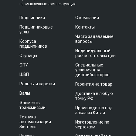
промышленных комплектующих
Подшипники
О компании
Подшипниковые
Контакты
узлы
Часто задаваемые
Корпуса
вопросы
подшипников
Индивидуальный
Ступицы
расчет оптовых цен
ОПУ
Специальные
условия для
ШВП
дистрибьюторов
Рельсы и каретки
Гарантия на товар
Валы
Доставка в любую
точку РФ
Элементы
трансмиссии
Производство под
заказ из Китая
Техника
автоматизации
Изготовление по
Siemens
чертежам