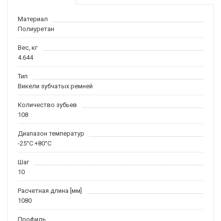
Материал
Полиуретан
Вес, кг
4.644
Тип
Викели зубчатых ремней
Количество зубьев
108
Диапазон температур
-25°C +80°C
Шаг
10
Расчетная длина [мм]
1080
Профиль