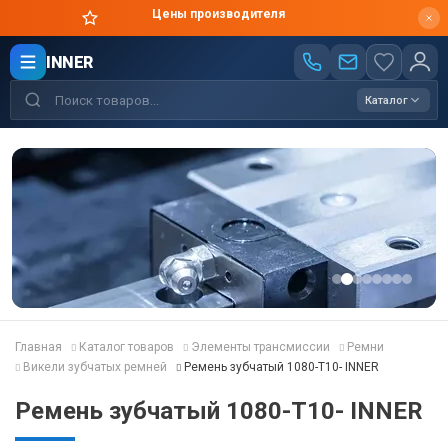
Цены производителя
INNER
Каталог
Главная
Каталог товаров
Элементы трансмиссии
Ремни
Викели зубчатых ремней
Ремень зубчатый 1080-T10- INNER
Ремень зубчатый 1080-T10- INNER