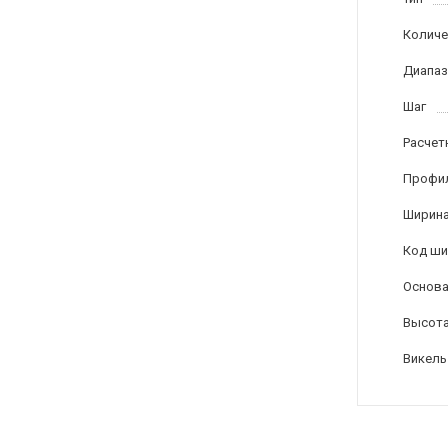
Количе
Диапаз
Шаг
Расчет
Профи
Ширина
Код ши
Основа
Высота
Викель