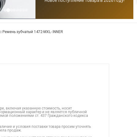
Новое поступление товара в 2026 году!
Ремень зубчатый 1472-MXL- INNER
ре, включая указанную стоимость, носит
ормационный характер и не является публичной
емой положениями ст. 437 Гражданского кодекса
аличие и условия поставки товара просим уточнять
дела продаж.