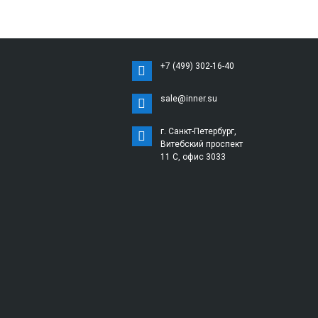
+7 (499) 302-16-40
sale@inner.su
г. Санкт-Петербург,
Витебский проспект
11 С, офис 3033