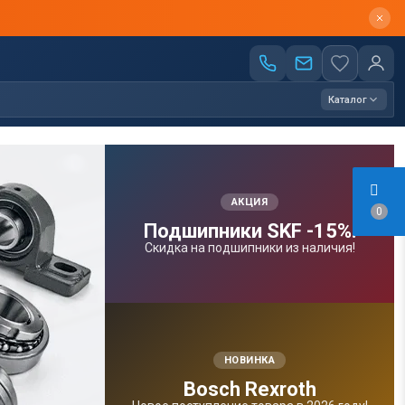
Каталог
АКЦИЯ
0
Подшипники SKF -15%!
Скидка на подшипники из наличия!
НОВИНКА
Bosсh Rexroth