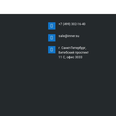
+7 (499) 302-16-40
sale@inner.su
г. Санкт-Петербург,
Витебский проспект
11 С, офис 3033