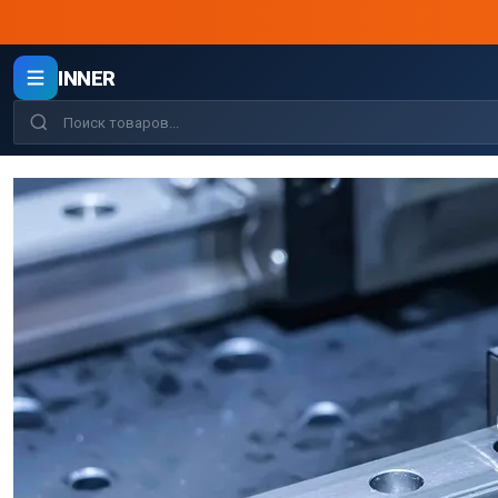
INNER