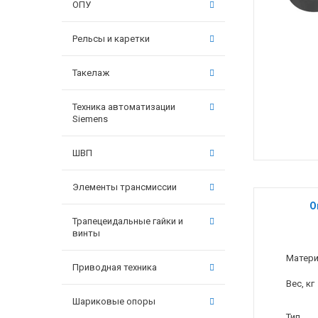
ОПУ
Рельсы и каретки
Такелаж
Техника автоматизации
Siemens
ШВП
Элементы трансмиссии
О
Трапецеидальные гайки и
винты
Матер
Приводная техника
Вес, кг
Шариковые опоры
Тип