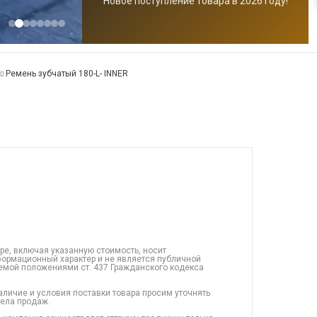
Новое поступление товара в 2026 году!
Ремень зубчатый 180-L- INNER
ре, включая указанную стоимость, носит
ормационный характер и не является публичной
емой положениями ст. 437 Гражданского кодекса
аличие и условия поставки товара просим уточнять
дела продаж.