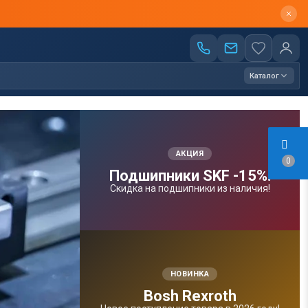
Каталог
АКЦИЯ
0
Подшипники SKF -15%!
Скидка на подшипники из наличия!
НОВИНКА
Bosh Rexroth