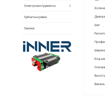
Электроинструменты
Количе
Диапаз
Зубчатые рейки
Шаг
Смазки
Расчет
Профи
Ширина
Код ши
Основа
Высота
Викель