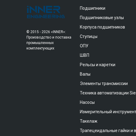
Подшипники
Подшипниковые узлы
Корпуса подшипников
© 2015 - 2026 «INNER»:
Ступицы
Производство и поставка
промышленных
ОПУ
комплектующих
ШВП
Рельсы и каретки
Валы
Элементы трансмиссии
Техника автоматизации Si
Насосы
Измерительный инструмен
Такелаж
Трапецеидальные гайки и 