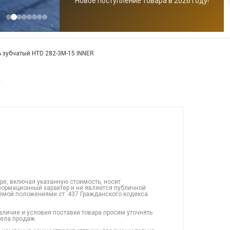
Новое поступление товара в 2026 году!
 зубчатый HTD 282-3M-15 INNER
R
ре, включая указанную стоимость, носит
ормационный характер и не является публичной
емой положениями ст. 437 Гражданского кодекса
аличие и условия поставки товара просим уточнять
дела продаж.