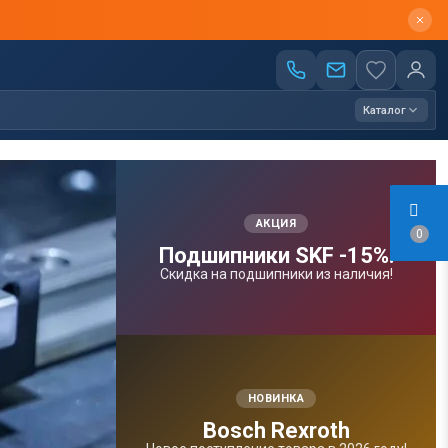
Каталог
АКЦИЯ
0
Подшипники SKF -15%!
Скидка на подшипники из наличия!
НОВИНКА
Bosсh Rexroth