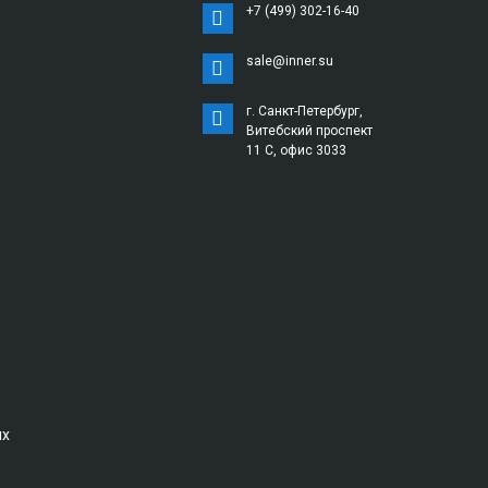
+7 (499) 302-16-40
sale@inner.su
г. Санкт-Петербург,
Витебский проспект
11 С, офис 3033
ых