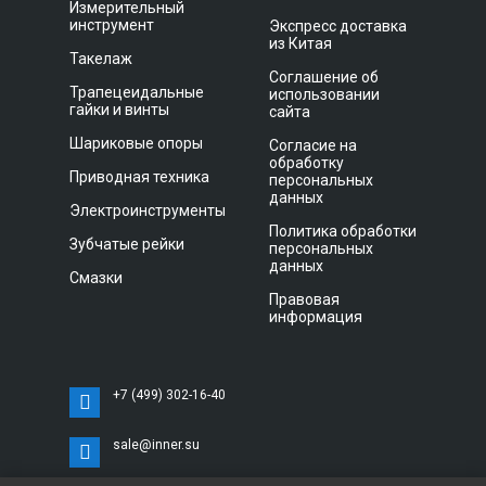
Измерительный
инструмент
Экспресс доставка
из Китая
Такелаж
Соглашение об
Трапецеидальные
использовании
гайки и винты
сайта
Шариковые опоры
Согласие на
обработку
Приводная техника
персональных
данных
Электроинструменты
Политика обработки
Зубчатые рейки
персональных
данных
Смазки
Правовая
информация
+7 (499) 302-16-40
sale@inner.su