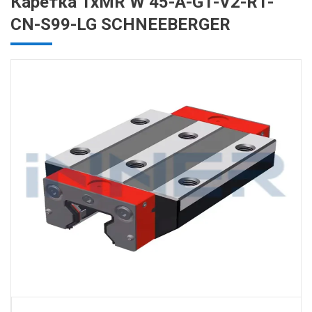
Каретка 1хMR W 45-A-G1-V2-R1-
CN-S99-LG SCHNEEBERGER