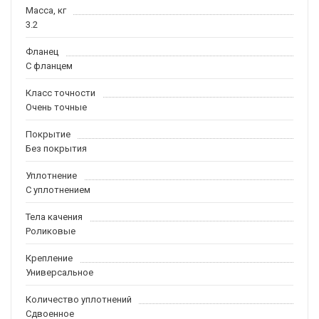
Масса, кг
3.2
Фланец
С фланцем
Класс точности
Очень точные
Покрытие
Без покрытия
Уплотнение
С уплотнением
Тела качения
Роликовые
Крепление
Универсальное
Количество уплотнений
Сдвоенное