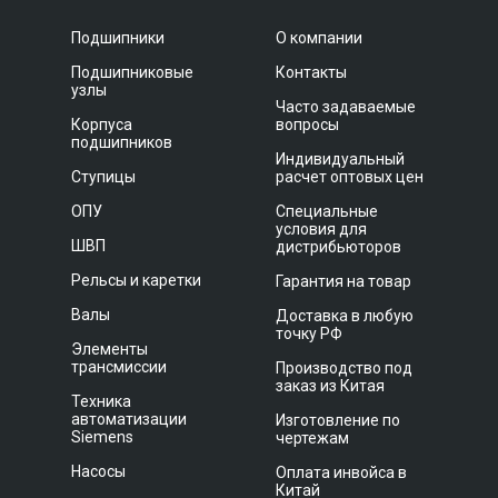
Подшипники
О компании
Подшипниковые
Контакты
узлы
Часто задаваемые
Корпуса
вопросы
подшипников
Индивидуальный
Ступицы
расчет оптовых цен
ОПУ
Специальные
условия для
ШВП
дистрибьюторов
Рельсы и каретки
Гарантия на товар
Валы
Доставка в любую
точку РФ
Элементы
трансмиссии
Производство под
заказ из Китая
Техника
автоматизации
Изготовление по
Siemens
чертежам
Насосы
Оплата инвойса в
Китай