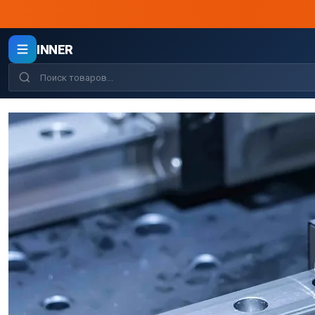
INNER