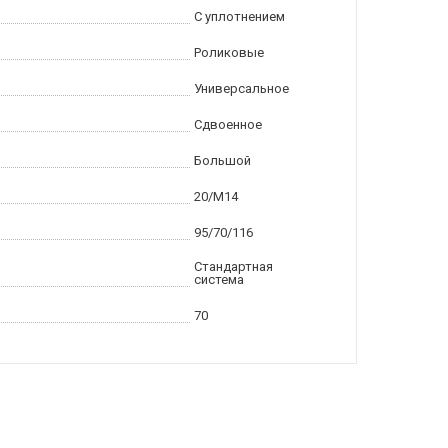
С уплотнением
Роликовые
Универсальное
Сдвоенное
Большой
20/M14
95/70/116
Стандартная
система
70