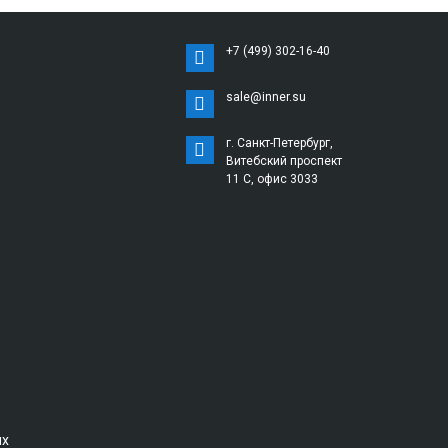
+7 (499) 302-16-40
sale@inner.su
г. Санкт-Петербург,
Витебский проспект
11 С, офис 3033
ых