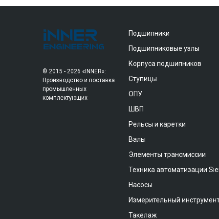
Подшипники
Подшипниковые узлы
Корпуса подшипников
© 2015 - 2026 «INNER»:
Ступицы
Производство и поставка
промышленных
ОПУ
комплектующих
ШВП
Рельсы и каретки
Валы
Элементы трансмиссии
Техника автоматизации Si
Насосы
Измерительный инструмен
Такелаж