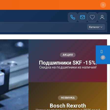
Каталог
АКЦИЯ
0
Подшипники SKF -15%!
Скидка на подшипники из наличия!
НОВИНКА
Bosсh Rexroth