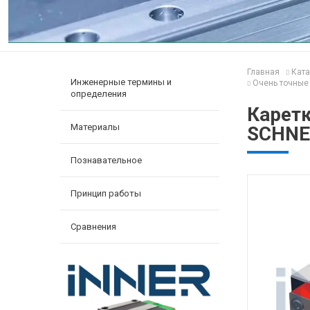
Главная
Ката
Инженерные термины и
Очень точные 
определения
Карет
Материалы
SCHNE
Познавательное
Принцип работы
Сравнения