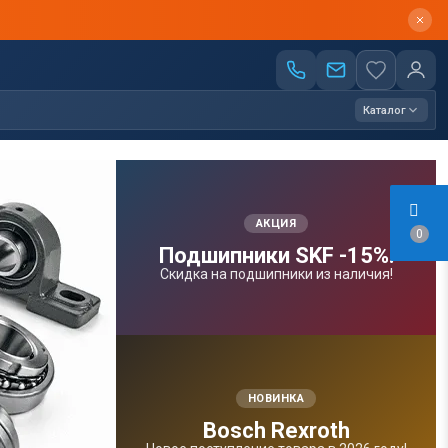
Каталог
АКЦИЯ
0
Подшипники SKF -15%!
Скидка на подшипники из наличия!
НОВИНКА
Bosсh Rexroth