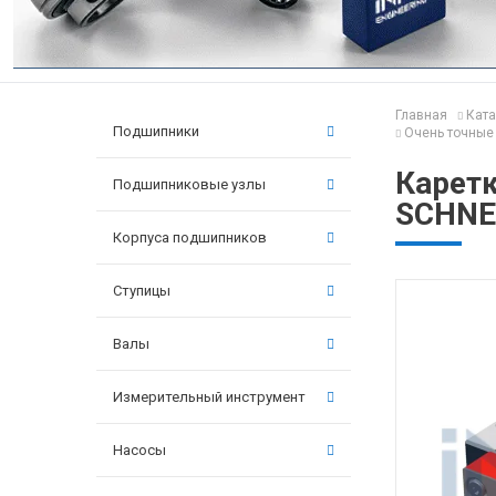
Главная
Ката
Подшипники
Очень точные 
Карет
Подшипниковые узлы
SCHNE
Корпуса подшипников
Ступицы
Валы
Измерительный инструмент
Насосы