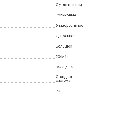
С уплотнением
Роликовые
Универсальное
Сдвоенное
Большой
20/M14
95/70/116
Стандартная
система
70