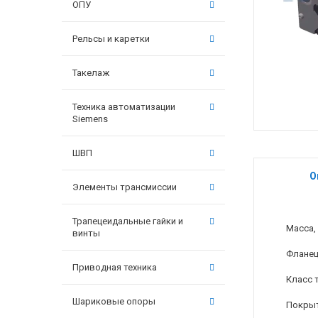
ОПУ
Рельсы и каретки
Такелаж
Техника автоматизации
Siemens
ШВП
О
Элементы трансмиссии
Трапецеидальные гайки и
Масса, 
винты
Флане
Приводная техника
Класс 
Шариковые опоры
Покры