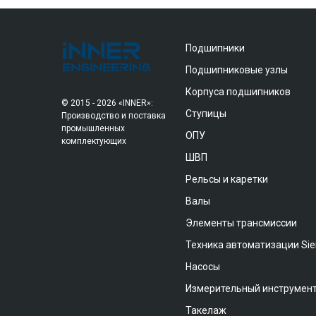
Подшипники
Подшипниковые узлы
Корпуса подшипников
© 2015 - 2026 «INNER»:
Ступицы
Производство и поставка
промышленных
ОПУ
комплектующих
ШВП
Рельсы и каретки
Валы
Элементы трансмиссии
Техника автоматизации Si
Насосы
Измерительный инструмен
Такелаж