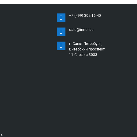
+7 (499) 302-16-40
sale@inner.su
г. Санкт-Петербург,
Витебский проспект
11 С, офис 3033
ых