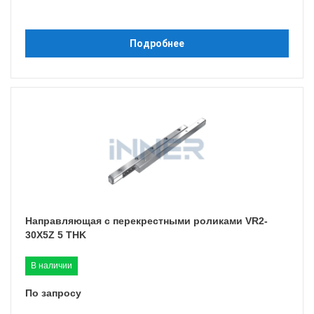
Подробнее
Направляющая с перекрестными роликами VR2-
30X5Z 5 THK
В наличии
По запросу