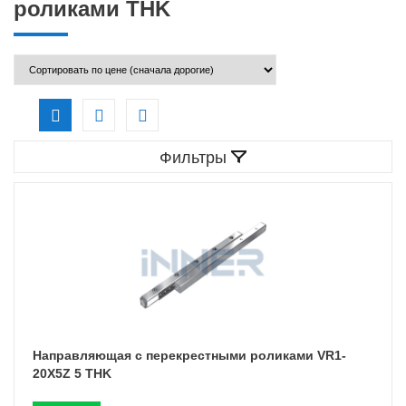
роликами THK
Фильтры
Направляющая с перекрестными роликами VR1-
20X5Z 5 THK