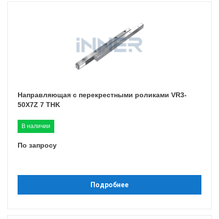
Направляющая с перекрестными роликами VR3-
50X7Z 7 THK
В наличии
По запросу
Подробнее