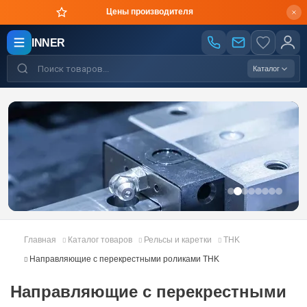
Оригинальная продукция в короткие сроки
INNER
Каталог
Главная
Каталог товаров
Рельсы и каретки
THK
Направляющие с перекрестными роликами THK
Направляющие с перекрестными