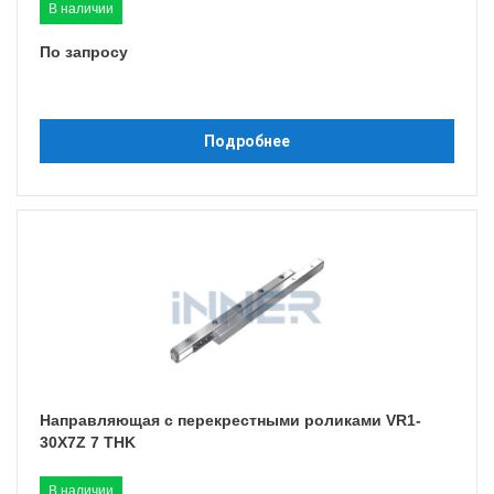
В наличии
По запросу
Подробнее
Направляющая с перекрестными роликами VR1-
30X7Z 7 THK
В наличии