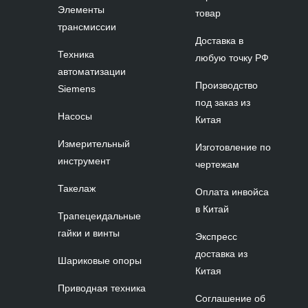
Элементы
товар
трансмиссии
Доставка в
Техника
любую точку РФ
автоматизации
Производство
Siemens
под заказ из
Насосы
Китая
Измерительный
Изготовление по
инструмент
чертежам
Такелаж
Оплата инвойса
в Китай
Трапецеидальные
гайки и винты
Экспресс
доставка из
Шариковые опоры
Китая
Приводная техника
Соглашение об