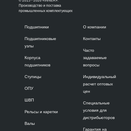
© 2015 - 2026 «INNER»:
Производство и поставка
промышленных комплектующих
Подшипники
О компании
Подшипниковые
Контакты
узлы
Часто
Корпуса
задаваемые
подшипников
вопросы
Ступицы
Индивидуальный
расчет оптовых
ОПУ
цен
ШВП
Специальные
условия для
Рельсы и каретки
дистрибьюторов
Валы
Гарантия на