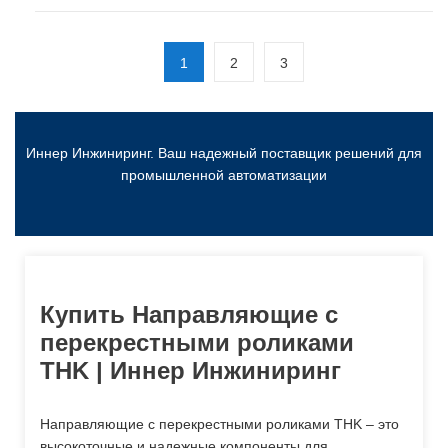
1
2
3
Иннер Инжиниринг. Ваш надежный поставщик решений для
промышленной автоматизации
Купить Направляющие с
перекрестными роликами
THK | Иннер Инжиниринг
Направляющие с перекрестными роликами THK – это
высокоточные и надежные компоненты для