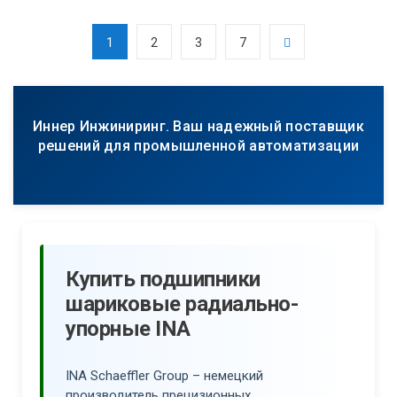
1
2
3
7
Иннер Инжиниринг. Ваш надежный поставщик
решений для промышленной автоматизации
Купить подшипники
шариковые радиально-
упорные INA
INA Schaeffler Group – немецкий
производитель прецизионных