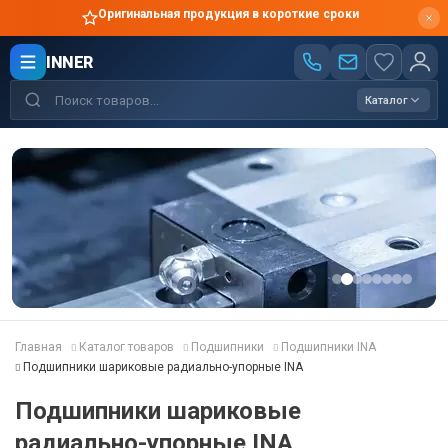
Оригинальная продукция в короткие сроки
INNER
Каталог
Главная
Каталог товаров
Подшипники
Подшипники INA
Подшипники шариковые радиально-упорные INA
Подшипники шариковые
радиально-упорные INA