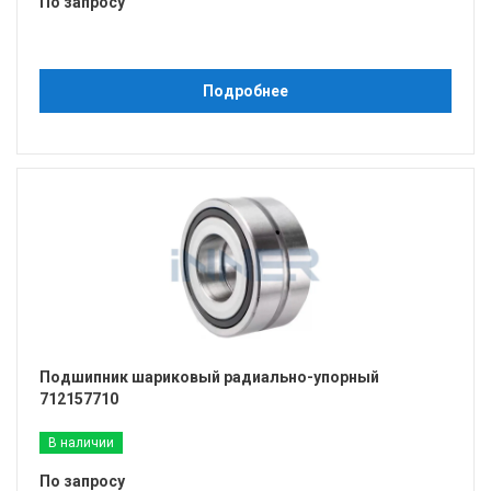
По запросу
Подробнее
Подшипник шариковый радиально-упорный
712157710
В наличии
По запросу