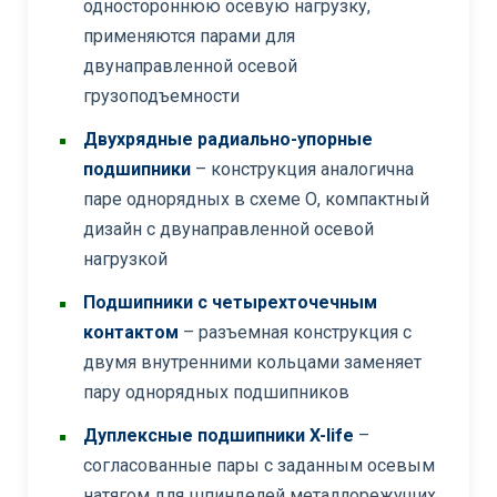
одностороннюю осевую нагрузку,
применяются парами для
двунаправленной осевой
грузоподъемности
Двухрядные радиально-упорные
подшипники
– конструкция аналогична
паре однорядных в схеме О, компактный
дизайн с двунаправленной осевой
нагрузкой
Подшипники с четырехточечным
контактом
– разъемная конструкция с
двумя внутренними кольцами заменяет
пару однорядных подшипников
Дуплексные подшипники X-life
–
согласованные пары с заданным осевым
натягом для шпинделей металлорежущих