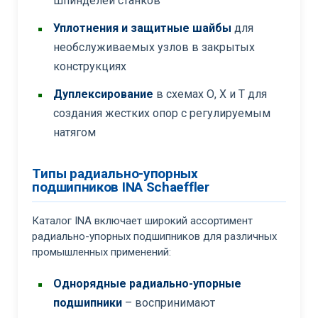
шпинделей станков
Уплотнения и защитные шайбы
для
необслуживаемых узлов в закрытых
конструкциях
Дуплексирование
в схемах О, Х и Т для
создания жестких опор с регулируемым
натягом
Типы радиально-упорных
подшипников INA Schaeffler
Каталог INA включает широкий ассортимент
радиально-упорных подшипников для различных
промышленных применений:
Однорядные радиально-упорные
подшипники
– воспринимают