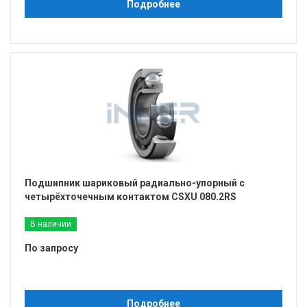
Подробнее
Подшипник шариковый радиально-упорный с
четырёхточечным контактом CSXU 080.2RS
В наличии
По запросу
Подробнее