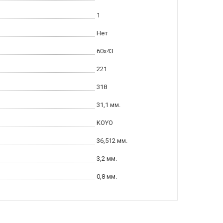
1
Нет
60x43
221
318
31,1 мм.
KOYO
36,512 мм.
3,2 мм.
0,8 мм.