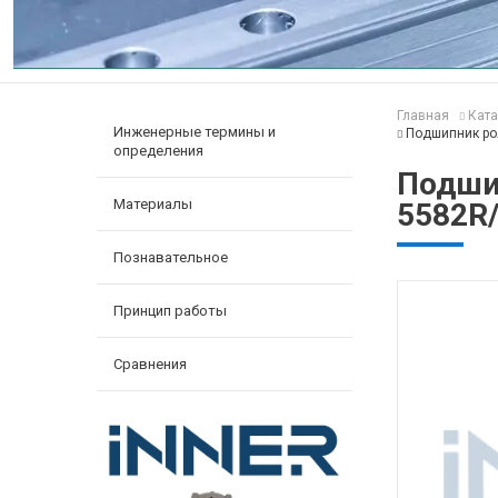
Главная
Ката
Инженерные термины и
Подшипник ро
определения
Подши
Материалы
5582R
Познавательное
Принцип работы
Сравнения