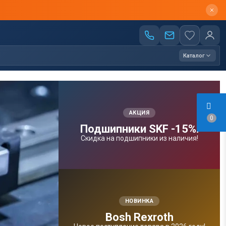
Каталог
АКЦИЯ
0
Подшипники SKF -15%!
Скидка на подшипники из наличия!
НОВИНКА
Bosh Rexroth