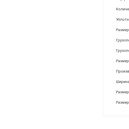
Количе
Уплотн
Размер
Грузоп
Грузоп
Размер 
Произ
Ширина
Размер 
Размер