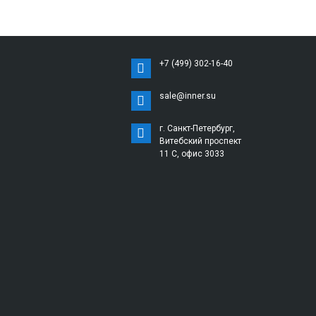
+7 (499) 302-16-40
sale@inner.su
г. Санкт-Петербург,
Витебский проспект
11 С, офис 3033