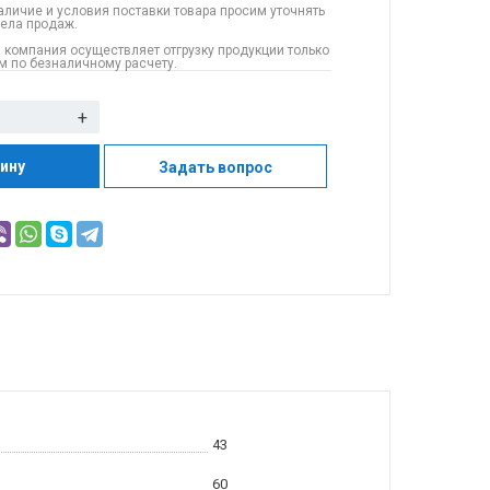
аличие и условия поставки товара просим уточнять
дела продаж.
 компания осуществляет отгрузку продукции только
 по безналичному расчету.
+
зину
Задать вопрос
43
60