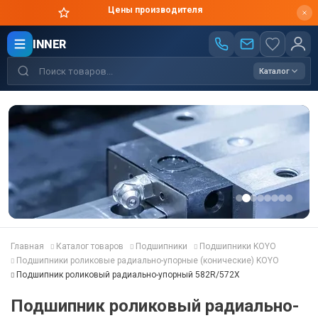
Цены производителя
INNER
Каталог
Главная
Каталог товаров
Подшипники
Подшипники KOYO
Подшипники роликовые радиально-упорные (конические) KOYO
Подшипник роликовый радиально-упорный 582R/572X
Подшипник роликовый радиально-