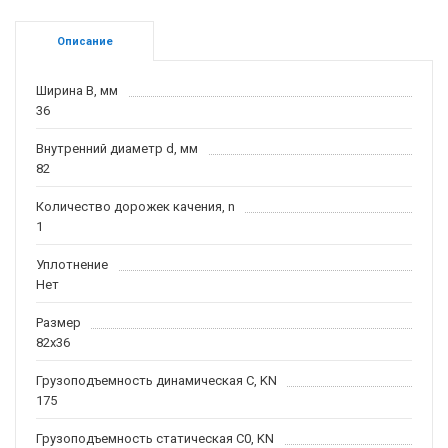
Описание
Ширина B, мм
36
Внутренний диаметр d, мм
82
Количество дорожек качения, n
1
Уплотнение
Нет
Размер
82x36
Грузоподъемность динамическая C, KN
175
Грузоподъемность статическая C0, KN