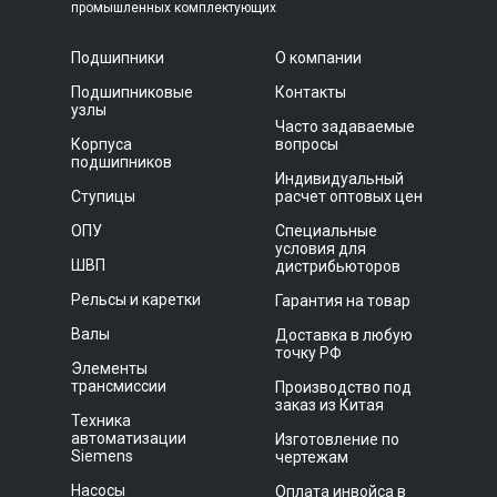
промышленных комплектующих
Подшипники
О компании
Подшипниковые
Контакты
узлы
Часто задаваемые
Корпуса
вопросы
подшипников
Индивидуальный
Ступицы
расчет оптовых цен
ОПУ
Специальные
условия для
ШВП
дистрибьюторов
Рельсы и каретки
Гарантия на товар
Валы
Доставка в любую
точку РФ
Элементы
трансмиссии
Производство под
заказ из Китая
Техника
автоматизации
Изготовление по
Siemens
чертежам
Насосы
Оплата инвойса в