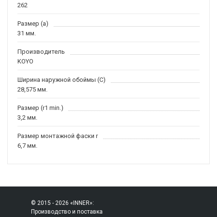
262
Размер (a)
31 мм.
Производитель
KOYO
Ширина наружной обоймы (C)
28,575 мм.
Размер (r1 min.)
3,2 мм.
Размер монтажной фаски r
6,7 мм.
© 2015 - 2026 «INNER»:
Производство и поставка