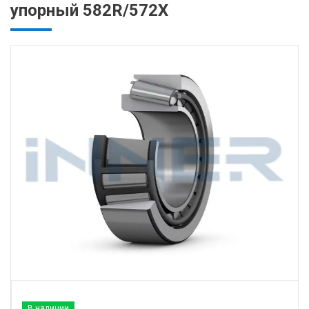
упорный 582R/572X
В наличии