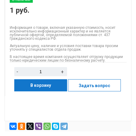
1
руб.
Информация о товаре, включая указанную стоимость, носит
исключительно информационный характер и не является
публичной офертой, определяемой положениями ст. 437
Гражданского кодекса РФ.
Актуальную цену, наличие и условия поставки товара просим
уточнять у специалистов отдела продаж.
В настоящее время компания осуществляет отгрузку продукции
только юридическим лицам по безналичному расчету.
-
+
В корзину
Задать вопрос