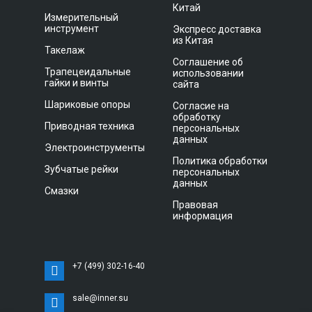
Китай
Измерительный
инструмент
Экспресс доставка
из Китая
Такелаж
Соглашение об
Трапецеидальные
использовании
гайки и винты
сайта
Шариковые опоры
Согласие на
обработку
Приводная техника
персональных
данных
Электроинструменты
Политика обработки
Зубчатые рейки
персональных
данных
Смазки
Правовая
информация
+7 (499) 302-16-40
sale@inner.su