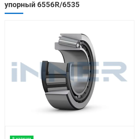
упорный 6556R/6535
В наличии