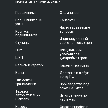
промышленных комплектующих
Подшипники
О компании
Подшипниковые
Контакты
узлы
Часто задаваемые
Корпуса
вопросы
подшипников
Индивидуальный
Ступицы
расчет оптовых цен
ОПУ
Специальные
условия для
ШВП
дистрибьюторов
Рельсы и каретки
Гарантия на товар
Валы
Доставка в любую
точку РФ
Элементы
трансмиссии
Производство под
заказ из Китая
Техника
автоматизации
Изготовление по
Siemens
чертежам
Насосы
Оплата инвойса в