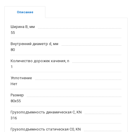
Описание
Ширина B, мм
55
Внутренний диаметр d, мм
80
Количество дорожек качения, n
1
Уплотнение
Нет
Размер
80x55
Грузоподъемность динамическая C, KN
316
Грузоподъемность статическая C0, KN