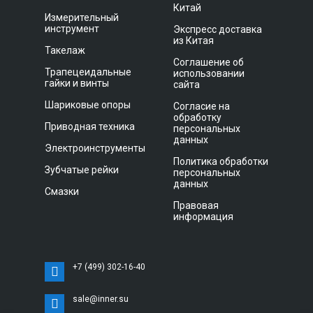
Китай
Измерительный
инструмент
Экспресс доставка
из Китая
Такелаж
Соглашение об
Трапецеидальные
использовании
гайки и винты
сайта
Шариковые опоры
Согласие на
обработку
Приводная техника
персональных
данных
Электроинструменты
Политика обработки
Зубчатые рейки
персональных
данных
Смазки
Правовая
информация
+7 (499) 302-16-40
sale@inner.su