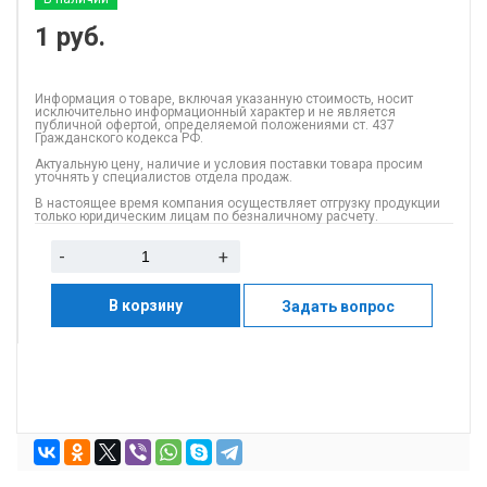
1
руб.
Информация о товаре, включая указанную стоимость, носит
исключительно информационный характер и не является
публичной офертой, определяемой положениями ст. 437
Гражданского кодекса РФ.
Актуальную цену, наличие и условия поставки товара просим
уточнять у специалистов отдела продаж.
В настоящее время компания осуществляет отгрузку продукции
только юридическим лицам по безналичному расчету.
-
+
В корзину
Задать вопрос