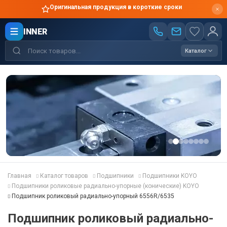
Оригинальная продукция в короткие сроки
INNER
Каталог
Главная
Каталог товаров
Подшипники
Подшипники KOYO
Подшипники роликовые радиально-упорные (конические) KOYO
Подшипник роликовый радиально-упорный 6556R/6535
Подшипник роликовый радиально-