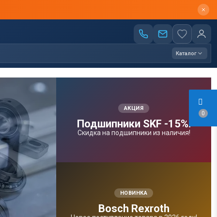
Каталог
АКЦИЯ
0
Подшипники SKF -15%!
Скидка на подшипники из наличия!
НОВИНКА
Bosсh Rexroth