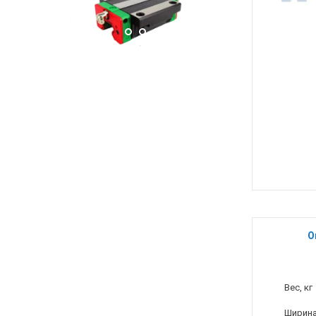
О
Вес, кг
Ширина