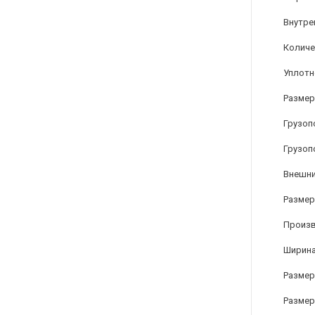
Внутре
Количе
Уплотн
Размер
Грузоп
Грузоп
Внешни
Размер 
Произ
Ширина
Размер 
Размер