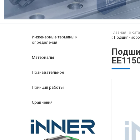
Главная
Ката
Инженерные термины и
Подшипник ро
определения
Подши
Материалы
EE115
Познавательное
Принцип работы
Сравнения