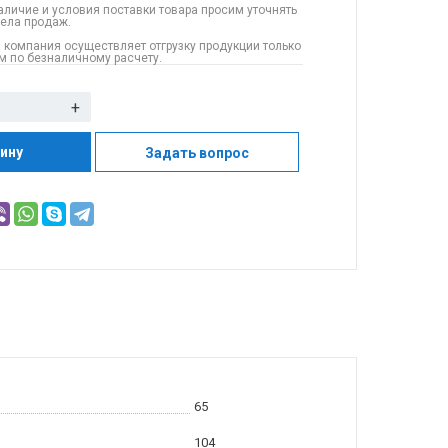
аличие и условия поставки товара просим уточнять
дела продаж.
 компания осуществляет отгрузку продукции только
 по безналичному расчету.
+
зину
Задать вопрос
65
104