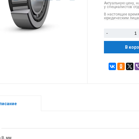
Актуальную цену, н
у специалистов от
В настоящее время
юридическим лицам
-
В кор
писание
 B, мм