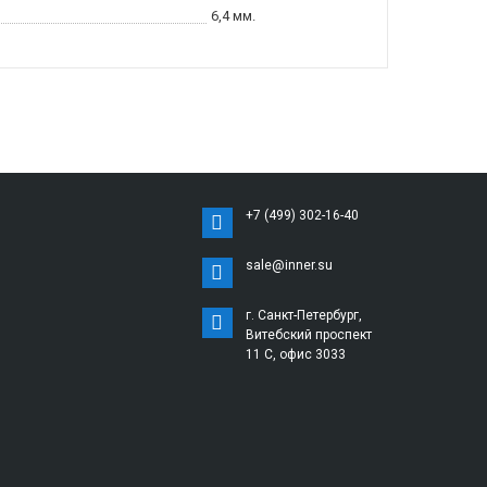
6,4 мм.
+7 (499) 302-16-40
sale@inner.su
г. Санкт-Петербург,
Витебский проспект
11 С, офис 3033