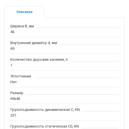
Описание
Ширина B, мм
46
Внутренний диаметр d, мм
69
Количество дорожек качения, n
1
Уплотнение
Нет
Размер
69x46
Грузоподъемность динамическая C, KN
231
Грузоподъемность статическая C0, KN