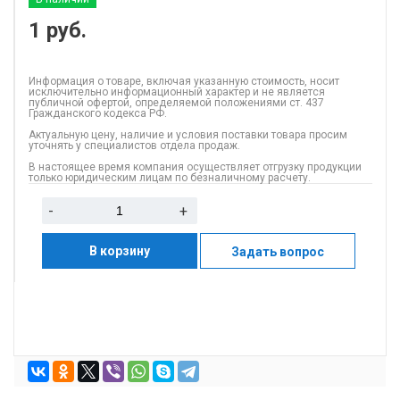
1
руб.
Информация о товаре, включая указанную стоимость, носит
исключительно информационный характер и не является
публичной офертой, определяемой положениями ст. 437
Гражданского кодекса РФ.
Актуальную цену, наличие и условия поставки товара просим
уточнять у специалистов отдела продаж.
В настоящее время компания осуществляет отгрузку продукции
только юридическим лицам по безналичному расчету.
-
+
В корзину
Задать вопрос