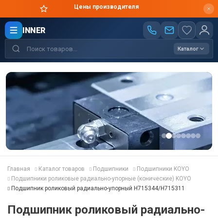
Цены производителя
INNER
Каталог
Главная
Каталог товаров
Подшипники
Подшипники KOYO
Подшипники роликовые радиально-упорные (конические) KOYO
Подшипник роликовый радиально-упорный H715344/H715311
Подшипник роликовый радиально-