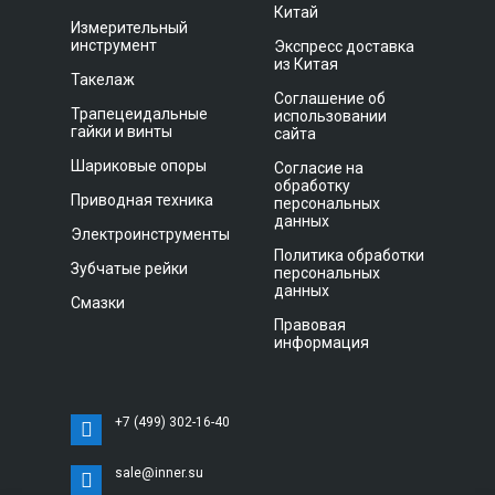
Китай
Измерительный
инструмент
Экспресс доставка
из Китая
Такелаж
Соглашение об
Трапецеидальные
использовании
гайки и винты
сайта
Шариковые опоры
Согласие на
обработку
Приводная техника
персональных
данных
Электроинструменты
Политика обработки
Зубчатые рейки
персональных
данных
Смазки
Правовая
информация
+7 (499) 302-16-40
sale@inner.su