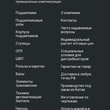
промышленных комплектующих
Подшипники
О компании
Подшипниковые
Контакты
узлы
Часто задаваемые
Корпуса
вопросы
подшипников
Индивидуальный
Ступицы
расчет оптовых цен
ОПУ
Специальные
условия для
ШВП
дистрибьюторов
Рельсы и каретки
Гарантия на товар
Валы
Доставка в любую
точку РФ
Элементы
трансмиссии
Производство под
заказ из Китая
Техника
автоматизации
Изготовление по
Siemens
чертежам
Насосы
Оплата инвойса в