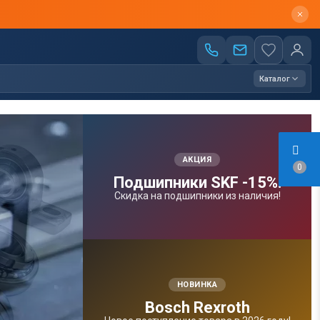
Каталог
АКЦИЯ
0
Подшипники SKF -15%!
Скидка на подшипники из наличия!
НОВИНКА
Bosсh Rexroth