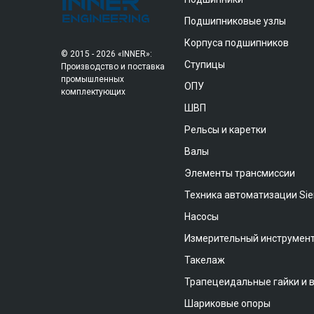
Подшипниковые узлы
Корпуса подшипников
© 2015 - 2026 «INNER»:
Ступицы
Производство и поставка
промышленных
ОПУ
комплектующих
ШВП
Рельсы и каретки
Валы
Элементы трансмиссии
Техника автоматизации Si
Насосы
Измерительный инструмен
Такелаж
Трапецеидальные гайки и 
Шариковые опоры