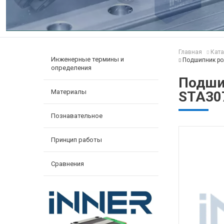
Главная
Ката
Инженерные термины и
Подшипник ро
определения
Подши
Материалы
STA30
Познавательное
Принцип работы
Сравнения