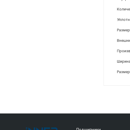
Количе
Уплотн
Размер
Внешни
Произ
Ширина
Размер
Подшипники