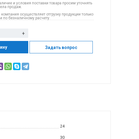
аличие и условия поставки товара просим уточнять
дела продаж.
 компания осуществляет отгрузку продукции только
 по безналичному расчету.
+
зину
Задать вопрос
24
30