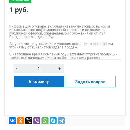
1
руб.
Информация о товаре, включая указанную стоимость, носит
исключительно информационный характер и не является
публичной офертой, определяемой положениями ст. 437
Гражданского кодекса РФ.
Актуальную цену, наличие и условия поставки товара просим
уточнять у специалистов отдела продаж.
В настоящее время компания осуществляет отгрузку продукции
только юридическим лицам по безналичному расчету.
-
+
В корзину
Задать вопрос