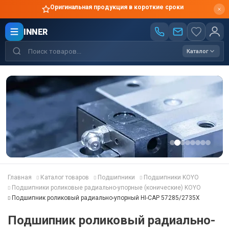
Оригинальная продукция в короткие сроки
INNER
Каталог
Главная
Каталог товаров
Подшипники
Подшипники KOYO
Подшипники роликовые радиально-упорные (конические) KOYO
Подшипник роликовый радиально-упорный HI-CAP 57285/2735X
Подшипник роликовый радиально-