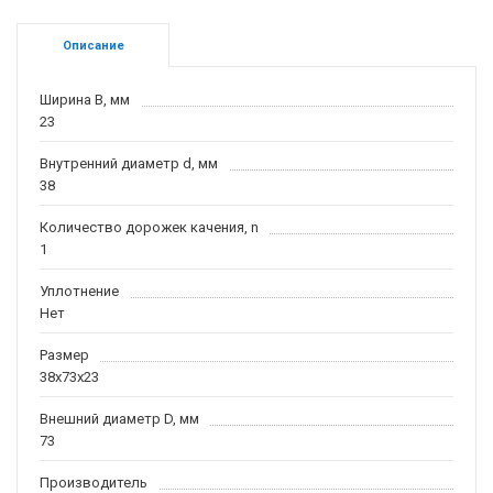
Описание
Ширина B, мм
23
Внутренний диаметр d, мм
38
Количество дорожек качения, n
1
Уплотнение
Нет
Размер
38x73x23
Внешний диаметр D, мм
73
Производитель