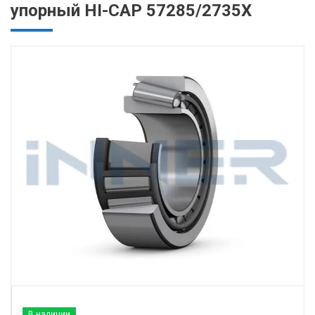
упорный HI-CAP 57285/2735X
В наличии