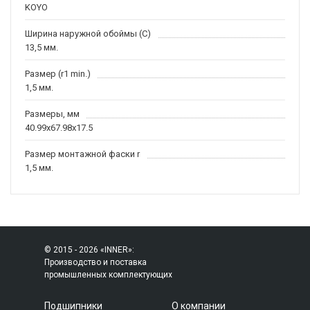
KOYO
Ширина наружной обоймы (C)
13,5 мм.
Размер (r1 min.)
1,5 мм.
Размеры, мм
40.99x67.98x17.5
Размер монтажной фаски r
1,5 мм.
© 2015 - 2026 «INNER»:
Производство и поставка
промышленных комплектующих
Подшипники
О компании