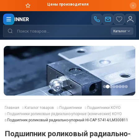
Цены производителя
INNER
Каталог
Главная
Каталог товаров
Подшипники
Подшипники KOYO
Подшипники роликовые радиально-упорные (конические) KOYO
Подшипник роликовый радиально-упорный HI-CAP 57414/LM300811
Подшипник роликовый радиально-