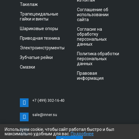
из Китая
Такелаж
Соглашение об
Трапецеидальные
использовании
гайки и винты
сайта
Шариковые опоры
Согласие на
обработку
Приводная техника
персональных
данных
Электроинструменты
Политика обработки
Зубчатые рейки
персональных
данных
Смазки
Правовая
информация
+7 (499) 302-16-40
sale@inner.su
Используем cookie, чтобы сайт работал быстро и был
г. Санкт-Петербург, Витебский проспект 11 С,
максимально удобным для вас.
Подробнее
офис 3033