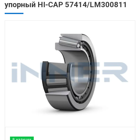
упорный HI-CAP 57414/LM300811
В наличии