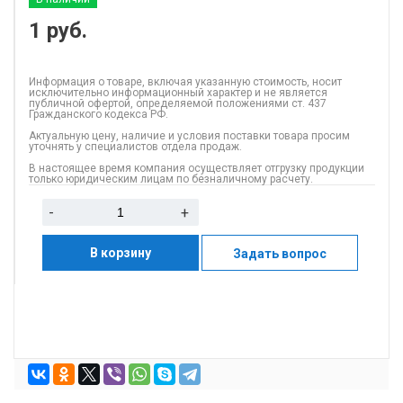
1
руб.
Информация о товаре, включая указанную стоимость, носит
исключительно информационный характер и не является
публичной офертой, определяемой положениями ст. 437
Гражданского кодекса РФ.
Актуальную цену, наличие и условия поставки товара просим
уточнять у специалистов отдела продаж.
В настоящее время компания осуществляет отгрузку продукции
только юридическим лицам по безналичному расчету.
-
+
В корзину
Задать вопрос