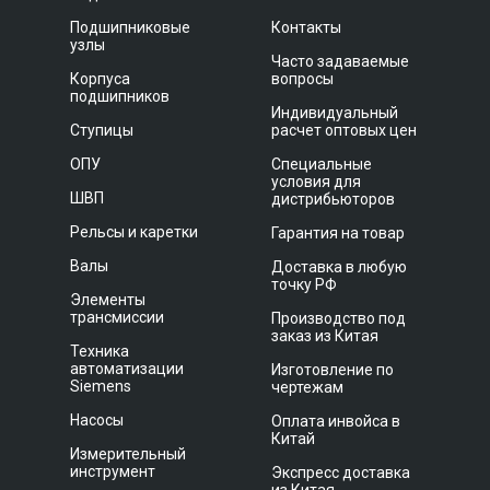
Подшипниковые
Контакты
узлы
Часто задаваемые
Корпуса
вопросы
подшипников
Индивидуальный
Ступицы
расчет оптовых цен
ОПУ
Специальные
условия для
ШВП
дистрибьюторов
Рельсы и каретки
Гарантия на товар
Валы
Доставка в любую
точку РФ
Элементы
трансмиссии
Производство под
заказ из Китая
Техника
автоматизации
Изготовление по
Siemens
чертежам
Насосы
Оплата инвойса в
Китай
Измерительный
инструмент
Экспресс доставка