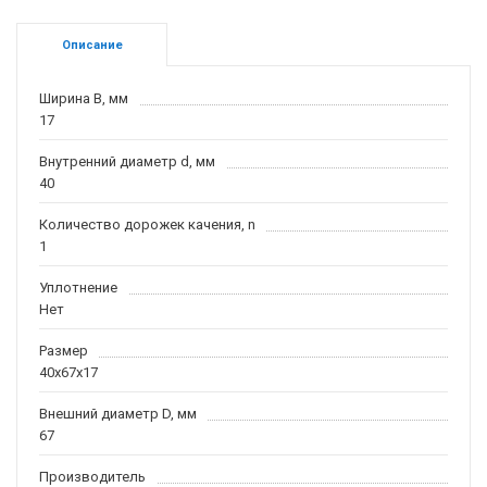
Описание
Ширина B, мм
17
Внутренний диаметр d, мм
40
Количество дорожек качения, n
1
Уплотнение
Нет
Размер
40x67x17
Внешний диаметр D, мм
67
Производитель