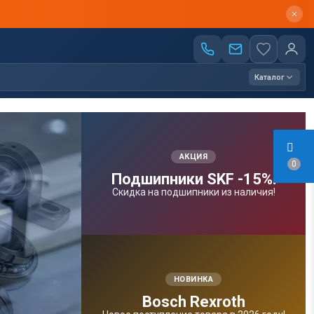
Каталог
АКЦИЯ
0
Подшипники SKF -15%!
Скидка на подшипники из наличия!
НОВИНКА
Bosсh Rexroth