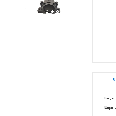
О
Вес, кг
Ширина