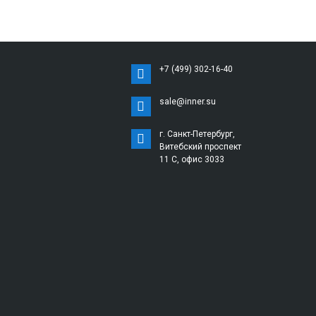
+7 (499) 302-16-40
sale@inner.su
г. Санкт-Петербург,
Витебский проспект
11 С, офис 3033