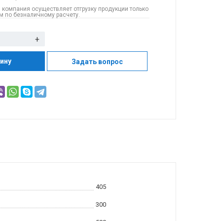
 компания осуществляет отгрузку продукции только
 по безналичному расчету.
+
зину
Задать вопрос
405
300