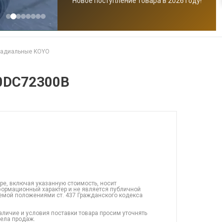
Новое поступление товара в 2026 году!
радиальные KOYO
0DC72300B
ре, включая указанную стоимость, носит
ормационный характер и не является публичной
емой положениями ст. 437 Гражданского кодекса
аличие и условия поставки товара просим уточнять
дела продаж.