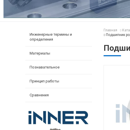
Главная
Ката
Инженерные термины и
Подшипник ро
определения
Подши
Материалы
Познавательное
Принцип работы
Сравнения