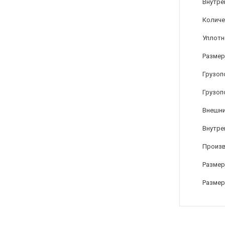
Внутре
Количе
Уплотн
Размер
Грузоп
Грузоп
Внешни
Внутре
Произ
Размер
Размер