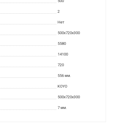
500
2
Нет
500x720x300
5580
14100
720
556 мм.
KOYO
500x720x300
7 мм.