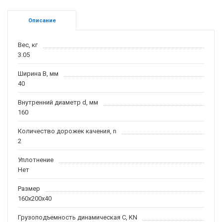
Описание
Вес, кг
3.05
Ширина B, мм
40
Внутренний диаметр d, мм
160
Количество дорожек качения, n
2
Уплотнение
Нет
Размер
160x200x40
Грузоподъемность динамическая C, KN