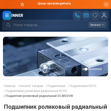
Цены производителя
INNER
Каталог
Главная
Каталог товаров
Подшипники
Подшипники KOYO
Подшипники роликовые радиальные KOYO
Подшипник роликовый радиальный DC4832VW
Подшипник роликовый радиальный