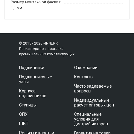
Размер монтажной фаски r
1,1 мм.
© 2015 - 2026 «INNER»:
Производство и поставка
промышленных комплектующих
Подшипники
О компании
Подшипниковые
Контакты
узлы
Часто задаваемые
Корпуса
вопросы
подшипников
Индивидуальный
Ступицы
расчет оптовых цен
ОПУ
Специальные
условия для
ШВП
дистрибьюторов
Рельсы и каретки
Гарантия на товар