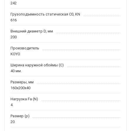
242
Грузоподъемность статическая C0, KN
616
Внешний диаметр D, мм
200
Производитель
KOYO
Ширина наружной обоймы (C)
40 мм.
Размеры, мм
160x200x40
Нагрузка Fa (N)
4
Размер (p)
20