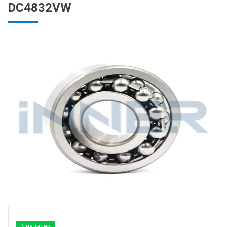
DC4832VW
В наличии