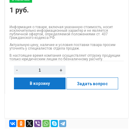
1
руб.
Информация о товаре, включая указанную стоимость, носит
исключительно информационный характер и не является
публичной офертой, определяемой положениями ст. 437
Гражданского кодекса РФ.
Актуальную цену, наличие и условия поставки товара просим
уточнять у специалистов отдела продаж.
В настоящее время компания осуществляет отгрузку продукции
только юридическим лицам по безналичному расчету.
-
+
В корзину
Задать вопрос