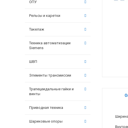
ОПУ
Рельсы и каретки
Такелаж
Техника автоматизации
Siemens
ШВП
Элементы трансмиссии
Трапецеидальные гайки и
винты
О
Приводная техника
Ширина
Шариковые опоры
Внутре