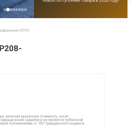
Новое поступление товара в 2026 году!
радиальные KOYO
P208-
ре, включая указанную стоимость, носит
ормационный характер и не является публичной
емой положениями ст. 437 Гражданского кодекса