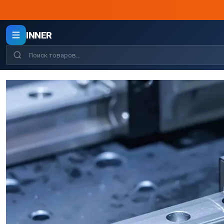
INNER