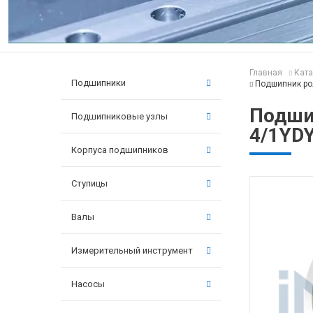
Главная
Ката
Подшипники
Подшипник ро
Подши
Подшипниковые узлы
4/1YD
Корпуса подшипников
Ступицы
Валы
Измерительный инструмент
Насосы