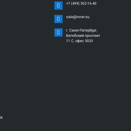
+7 (499) 302-16-40
sale@inner.su
г. Санкт-Петербург,
Витебский проспект
11 С, офис 3033
ых