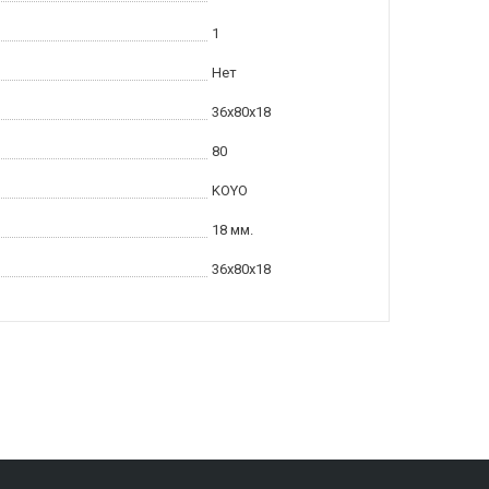
1
Нет
36x80x18
80
KOYO
18 мм.
36x80x18