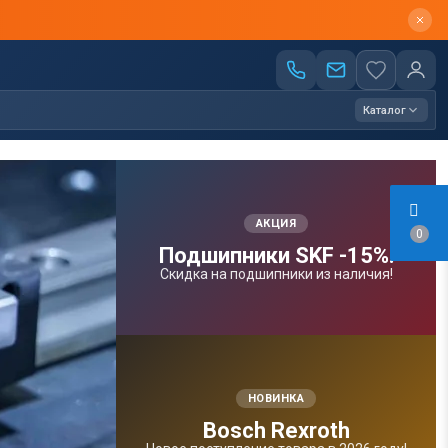
Каталог
АКЦИЯ
0
Подшипники SKF -15%!
Скидка на подшипники из наличия!
НОВИНКА
Bosсh Rexroth