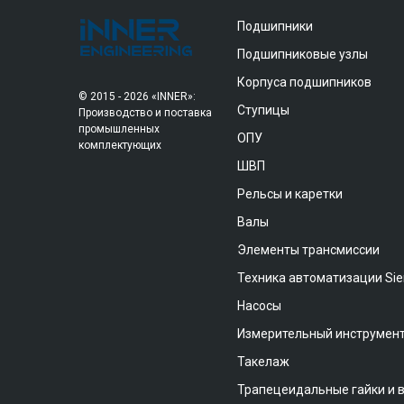
Подшипники
Подшипниковые узлы
Корпуса подшипников
© 2015 - 2026 «INNER»:
Ступицы
Производство и поставка
промышленных
ОПУ
комплектующих
ШВП
Рельсы и каретки
Валы
Элементы трансмиссии
Техника автоматизации Si
Насосы
Измерительный инструмен
Такелаж
Трапецеидальные гайки и 