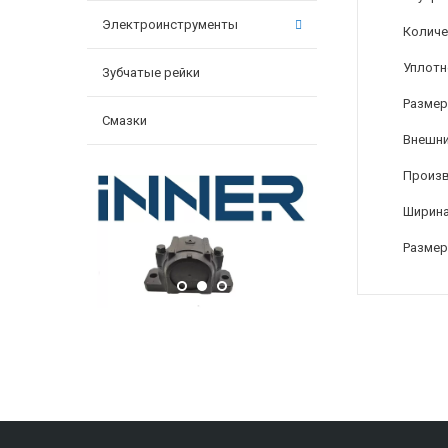
Электроинструменты
Количе
Уплотн
Зубчатые рейки
Размер
Смазки
Внешни
Произ
Ширина
Размер