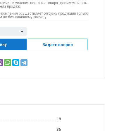
аличие и условия поставки товара просим уточнять
дела продаж.
 компания осуществляет отгрузку продукции только
 по безналичному расчету.
+
зину
Задать вопрос
18
36