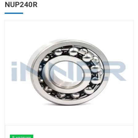
NUP240R
В наличии