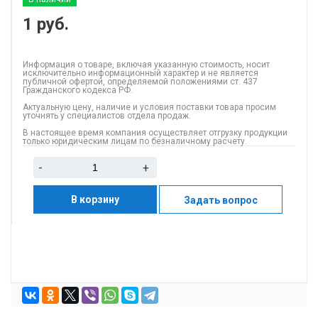
1
руб.
Информация о товаре, включая указанную стоимость, носит
исключительно информационный характер и не является
публичной офертой, определяемой положениями ст. 437
Гражданского кодекса РФ.
Актуальную цену, наличие и условия поставки товара просим
уточнять у специалистов отдела продаж.
В настоящее время компания осуществляет отгрузку продукции
только юридическим лицам по безналичному расчету.
-
+
В корзину
Задать вопрос