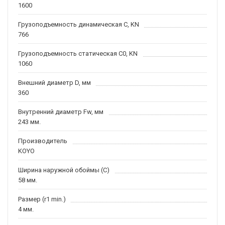
1600
Грузоподъемность динамическая C, KN
766
Грузоподъемность статическая C0, KN
1060
Внешний диаметр D, мм
360
Внутренний диаметр Fw, мм
243 мм.
Производитель
KOYO
Ширина наружной обоймы (C)
58 мм.
Размер (r1 min.)
4 мм.