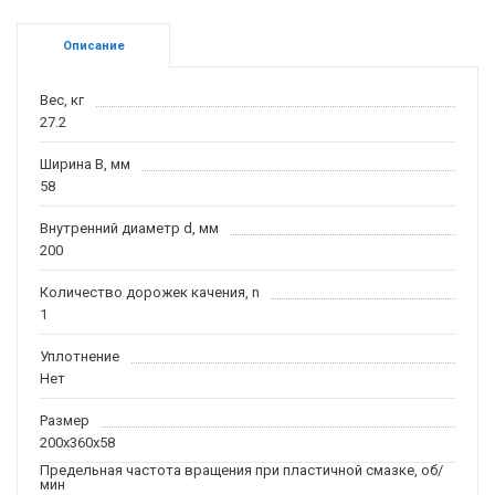
Описание
Вес, кг
27.2
Ширина B, мм
58
Внутренний диаметр d, мм
200
Количество дорожек качения, n
1
Уплотнение
Нет
Размер
200x360x58
Предельная частота вращения при пластичной смазке, об/
мин