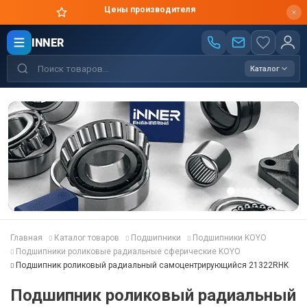
Цены производителя
INNER
Каталог
Главная
Каталог товаров
Подшипники
Подшипники KOYO
Подшипники роликовые радиальные сферические KOYO
Подшипник роликовый радиальный самоцентрирующийся 21322RHK
Подшипник роликовый радиальный