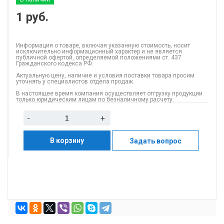
1
руб.
Информация о товаре, включая указанную стоимость, носит
исключительно информационный характер и не является
публичной офертой, определяемой положениями ст. 437
Гражданского кодекса РФ.
Актуальную цену, наличие и условия поставки товара просим
уточнять у специалистов отдела продаж.
В настоящее время компания осуществляет отгрузку продукции
только юридическим лицам по безналичному расчету.
-
+
В корзину
Задать вопрос