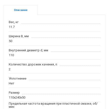
Описание
Вес, кг
11.7
Ширина B, мм
50
Внутренний диаметр d, мм
110
Количество дорожек качения, n
2
Уплотнение
Нет
Размер
110x240x50
Предельная частота вращения при пластичной смазке, об/
мин