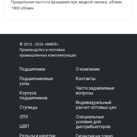
Предельная частота вращения при жидкой смазке, об/мин
1900 об/мин
© 2015 - 2026 «INNER»:
Производство и поставка
промышленных комплектующих
Подшипники
О компании
Подшипниковые
Контакты
узлы
Часто задаваемые
Корпуса
вопросы
подшипников
Индивидуальный
Ступицы
расчет оптовых цен
ОПУ
Специальные
условия для
ШВП
дистрибьюторов
Рельсы и каретки
Гарантия на товар