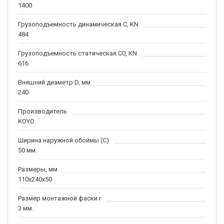
1400
Грузоподъемность динамическая C, KN
484
Грузоподъемность статическая C0, KN
616
Внешний диаметр D, мм
240
Производитель
KOYO
Ширина наружной обоймы (C)
50 мм.
Размеры, мм
110x240x50
Размер монтажной фаски r
3 мм.