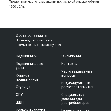
Предельная частота вращения при жидкой смазке, об/мин
1200 об/мин
© 2015 - 2026 «INNER»:
Производство и поставка
промышленных комплектующих
Подшипники
О компании
Подшипниковые
Контакты
узлы
Часто задаваемые
Корпуса
вопросы
подшипников
Индивидуальный
Ступицы
расчет оптовых цен
ОПУ
Специальные
условия для
ШВП
дистрибьюторов
Рельсы и каретки
Гарантия на товар