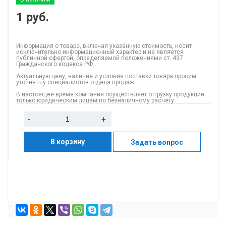
1
руб.
Информация о товаре, включая указанную стоимость, носит
исключительно информационный характер и не является
публичной офертой, определяемой положениями ст. 437
Гражданского кодекса РФ.
Актуальную цену, наличие и условия поставки товара просим
уточнять у специалистов отдела продаж.
В настоящее время компания осуществляет отгрузку продукции
только юридическим лицам по безналичному расчету.
-
+
В корзину
Задать вопрос