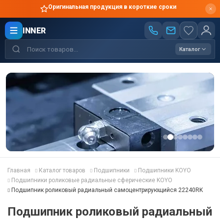
Оригинальная продукция в короткие сроки
INNER
Каталог
Главная
Каталог товаров
Подшипники
Подшипники KOYO
Подшипники роликовые радиальные сферические KOYO
Подшипник роликовый радиальный самоцентрирующийся 22240RK
Подшипник роликовый радиальный