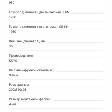
930
Грузоподъемность динамическая C, KN
1230
Грузоподъемность статическая C0, KN
1930
Внешний диаметр D, мм
360
Производитель
KOYO
Ширина наружной обоймы (C)
98 мм.
Размеры, мм
200x360x98
Размер монтажной фаски r
4 мм.