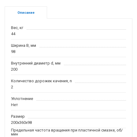
Описание
Вес, кг
44
Ширина B, мм
98
Внутренний диаметр d, мм
200
Количество дорожек качения, n
2
Уплотнение
Нет
Размер
200x360x98
Предельная частота вращения при пластичной смазке, об/
мин