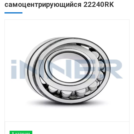
самоцентрирующийся 22240RK
В наличии