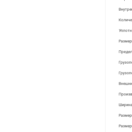
Внутре
Количе
Уплотн
Размер
Предел
Грузоп
Грузоп
Внешни
Произ
Ширина
Размер
Размер