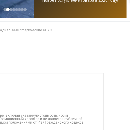
Новое поступление товара в 2026 году!
радиальные сферические KOYO
ре, включая указанную стоимость, носит
ормационный характер и не является публичной
емой положениями ст. 437 Гражданского кодекса