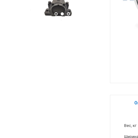
О
Вес, кг
Ширина