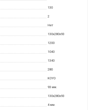
130
2
Нет
130x280x93
1200
1040
1340
280
KOYO
93 мм.
130x280x93
4 мм.