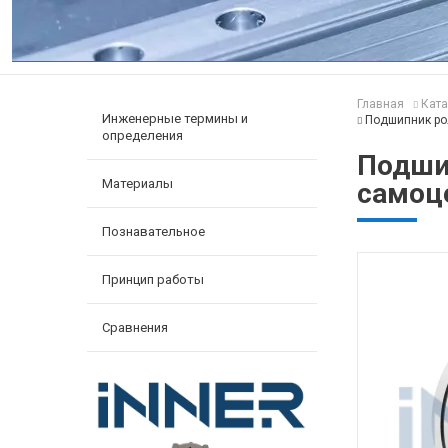
Главная
Ката
Инженерные термины и
Подшипник ро
определения
Подши
Материалы
самоц
Познавательное
Принцип работы
Сравнения