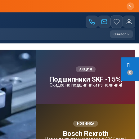
Каталог
АКЦИЯ
0
Подшипники SKF -15%!
Скидка на подшипники из наличия!
НОВИНКА
Bosсh Rexroth