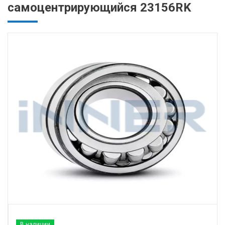
самоцентрирующийся 23156RK
В наличии