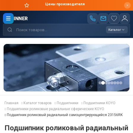
Цены производителя
INNER
Каталог
Главная
Каталог товаров
Подшипники
Подшипники KOYO
Подшипники роликовые радиальные сферические KOYO
Подшипник роликовый радиальный самоцентрирующийся 23156RK
Подшипник роликовый радиальный