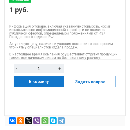
1
руб.
Информация о товаре, включая указанную стоимость, носит
исключительно информационный характер и не является
публичной офертой, определяемой положениями ст. 437
Гражданского кодекса РФ.
Актуальную цену, наличие и условия поставки товара просим
уточнять у специалистов отдела продаж.
В настоящее время компания осуществляет отгрузку продукции
только юридическим лицам по безналичному расчету.
-
+
В корзину
Задать вопрос