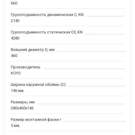
660
Грузоподъемность динамическая C, KN
2140
Грузоподъемность статическая C0, KN
4280
Внешний диаметр D, мм
460
Производитель
KOYO
Ширина наружной обоймы (C)
146 мм.
Размеры, мм
280x460x146
Размер монтажной фаски r
5 мм.