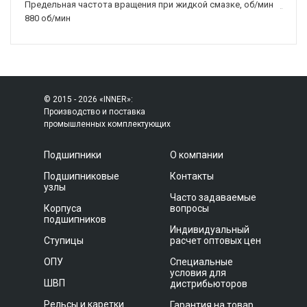
Предельная частота вращения при жидкой смазке, об/мин
880 об/мин
© 2015 - 2026 «INNER»:
Производство и поставка
промышленных комплектующих
Подшипники
О компании
Подшипниковые
Контакты
узлы
Часто задаваемые
Корпуса
вопросы
подшипников
Индивидуальный
Ступицы
расчет оптовых цен
ОПУ
Специальные
условия для
ШВП
дистрибьюторов
Рельсы и каретки
Гарантия на товар