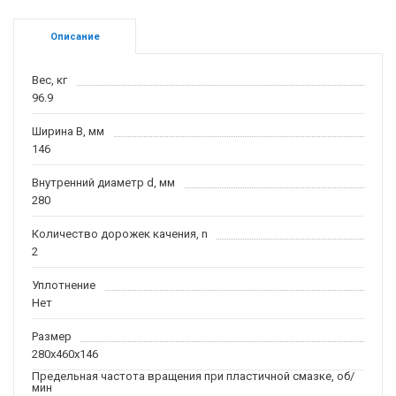
Описание
Вес, кг
96.9
Ширина B, мм
146
Внутренний диаметр d, мм
280
Количество дорожек качения, n
2
Уплотнение
Нет
Размер
280x460x146
Предельная частота вращения при пластичной смазке, об/
мин