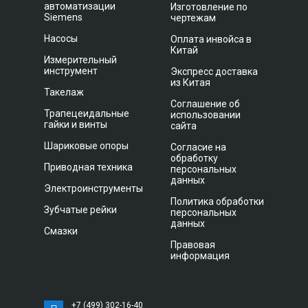
автоматизации
Изготовление по
Siemens
чертежам
Насосы
Оплата инвойса в
Китай
Измерительный
инструмент
Экспресс доставка
из Китая
Такелаж
Соглашение об
Трапецеидальные
использовании
гайки и винты
сайта
Шариковые опоры
Согласие на
обработку
Приводная техника
персональных
данных
Электроинструменты
Политика обработки
Зубчатые рейки
персональных
данных
Смазки
Правовая
информация
+7 (499) 302-16-40