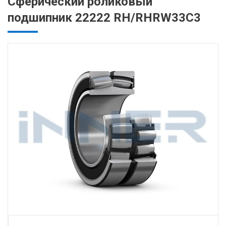
Сферический роликовый
подшипник 22222 RH/RHRW33C3