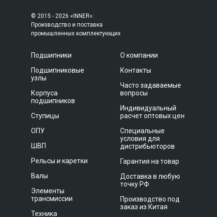
© 2015 - 2026 «INNER»:
Производство и поставка
промышленных комплектующих
Подшипники
О компании
Подшипниковые
Контакты
узлы
Часто задаваемые
Корпуса
вопросы
подшипников
Индивидуальный
Ступицы
расчет оптовых цен
ОПУ
Специальные
условия для
ШВП
дистрибьюторов
Рельсы и каретки
Гарантия на товар
Валы
Доставка в любую
точку РФ
Элементы
трансмиссии
Производство под
заказ из Китая
Техника