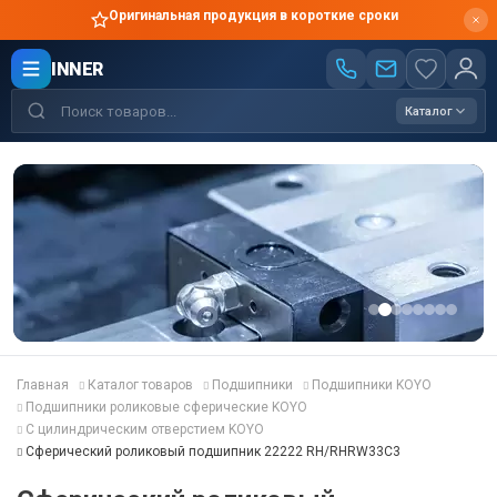
Оригинальная продукция в короткие сроки
INNER
Каталог
Главная
Каталог товаров
Подшипники
Подшипники KOYO
Подшипники роликовые сферические KOYO
С цилиндрическим отверстием KOYO
Сферический роликовый подшипник 22222 RH/RHRW33C3