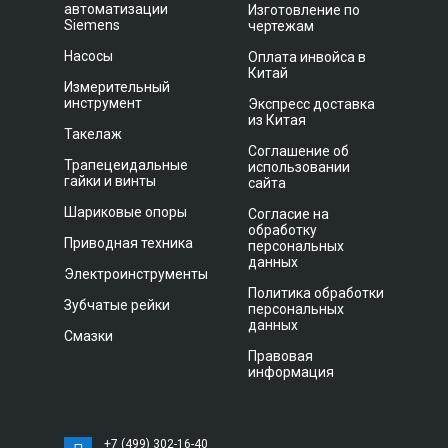
автоматизации
Изготовление по
Siemens
чертежам
Насосы
Оплата инвойса в
Китай
Измерительный
инструмент
Экспресс доставка
из Китая
Такелаж
Соглашение об
Трапецеидальные
использовании
гайки и винты
сайта
Шариковые опоры
Согласие на
обработку
Приводная техника
персональных
данных
Электроинструменты
Политика обработки
Зубчатые рейки
персональных
данных
Смазки
Правовая
информация
+7 (499) 302-16-40