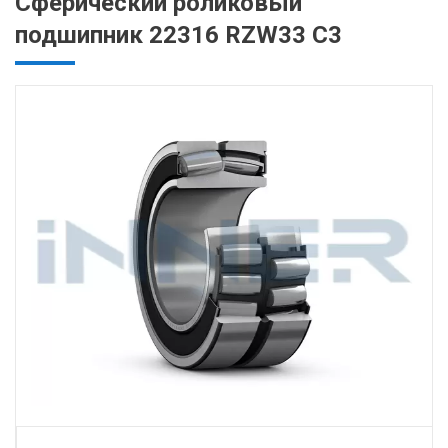
Сферический роликовый
подшипник 22316 RZW33 C3