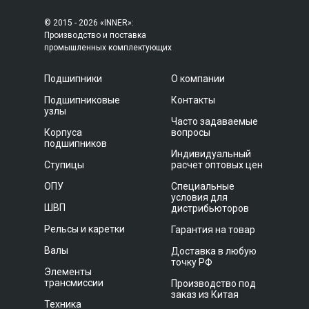
© 2015 - 2026 «INNER»:
Производство и поставка
промышленных комплектующих
Подшипники
О компании
Подшипниковые
Контакты
узлы
Часто задаваемые
Корпуса
вопросы
подшипников
Индивидуальный
Ступицы
расчет оптовых цен
ОПУ
Специальные
условия для
ШВП
дистрибьюторов
Рельсы и каретки
Гарантия на товар
Валы
Доставка в любую
точку РФ
Элементы
трансмиссии
Производство под
заказ из Китая
Техника