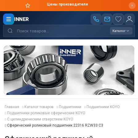
Цены производителя
INNER
Каталог
Главная
Каталог товаров
Подшипники
Подшипники KOYO
Подшипники роликовые сферические KOYO
С цилиндрическим отверстием KOYO
Сферический роликовый подшипник 22316 RZW33 C3